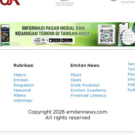
Ten
Rubrikasi
Emiten News
Tim
Ped
Makro
Riset
Info
Emiten
Opini
Keb
Regulator
Stolk Podcast
Sya
Nasional
Emiten Academy
Rileks
Financial Literacy
Informasi
Copyright 2026 emitennews.com
All rights reserved