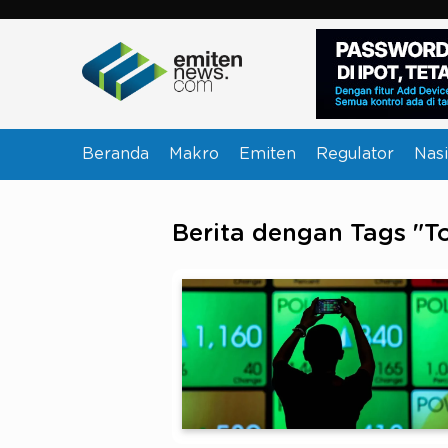
Beranda
Makro
Emiten
Regulator
Nasi
Berita dengan Tags "T