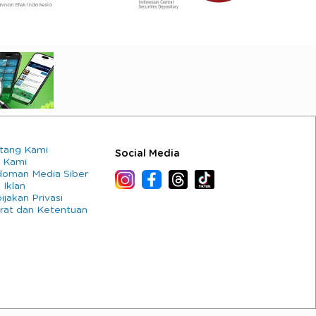
tang Kami
Social Media
 Kami
oman Media Siber
 Iklan
ijakan Privasi
rat dan Ketentuan