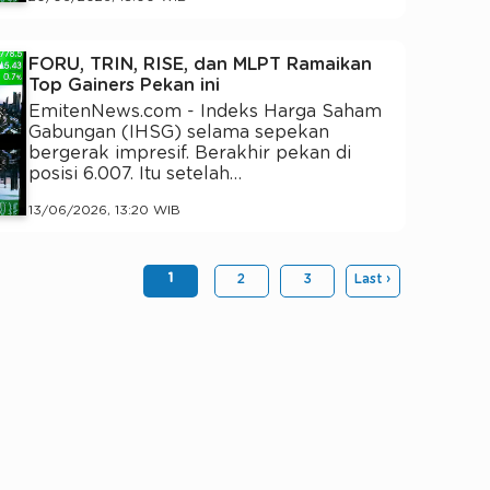
FORU, TRIN, RISE, dan MLPT Ramaikan
Top Gainers Pekan ini
EmitenNews.com - Indeks Harga Saham
Gabungan (IHSG) selama sepekan
bergerak impresif. Berakhir pekan di
posisi 6.007. Itu setelah…
13/06/2026, 13:20 WIB
1
2
3
Last ›