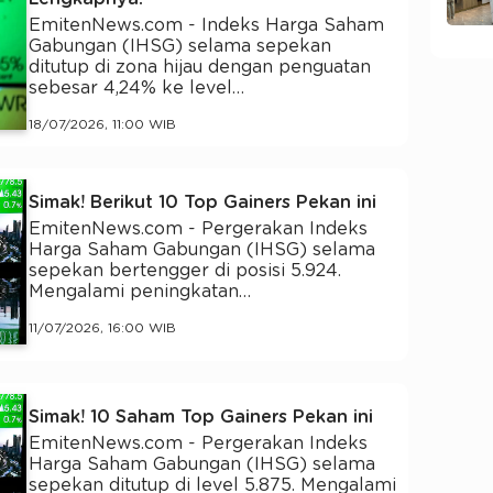
EmitenNews.com - Indeks Harga Saham
Gabungan (IHSG) selama sepekan
ditutup di zona hijau dengan penguatan
sebesar 4,24% ke level…
18/07/2026, 11:00 WIB
Simak! Berikut 10 Top Gainers Pekan ini
EmitenNews.com - Pergerakan Indeks
Harga Saham Gabungan (IHSG) selama
sepekan bertengger di posisi 5.924.
Mengalami peningkatan…
11/07/2026, 16:00 WIB
Simak! 10 Saham Top Gainers Pekan ini
EmitenNews.com - Pergerakan Indeks
Harga Saham Gabungan (IHSG) selama
sepekan ditutup di level 5.875. Mengalami