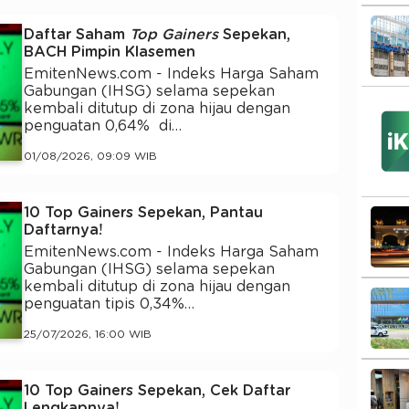
Daftar Saham
Top Gainers
Sepekan,
BACH Pimpin Klasemen
EmitenNews.com - Indeks Harga Saham
Gabungan (IHSG) selama sepekan
kembali ditutup di zona hijau dengan
penguatan 0,64% di…
01/08/2026, 09:09 WIB
10 Top Gainers Sepekan, Pantau
Daftarnya!
EmitenNews.com - Indeks Harga Saham
Gabungan (IHSG) selama sepekan
kembali ditutup di zona hijau dengan
penguatan tipis 0,34%…
25/07/2026, 16:00 WIB
10 Top Gainers Sepekan, Cek Daftar
Lengkapnya!