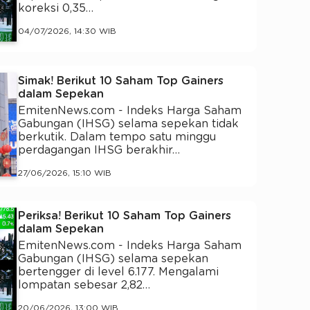
koreksi 0,35…
04/07/2026, 14:30 WIB
Simak! Berikut 10 Saham Top Gainers
dalam Sepekan
EmitenNews.com - Indeks Harga Saham
Gabungan (IHSG) selama sepekan tidak
berkutik. Dalam tempo satu minggu
perdagangan IHSG berakhir…
27/06/2026, 15:10 WIB
Periksa! Berikut 10 Saham Top Gainers
dalam Sepekan
EmitenNews.com - Indeks Harga Saham
Gabungan (IHSG) selama sepekan
bertengger di level 6.177. Mengalami
lompatan sebesar 2,82…
20/06/2026, 13:00 WIB