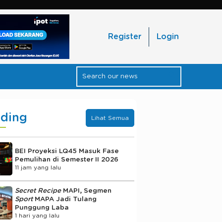
Register
Login
nding
Lihat Semua
BEI Proyeksi LQ45 Masuk Fase
Pemulihan di Semester II 2026
11 jam yang lalu
Secret Recipe
MAPI, Segmen
Sport
MAPA Jadi Tulang
Punggung Laba
1 hari yang lalu