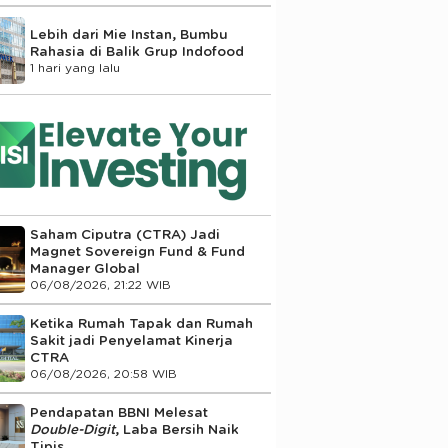
Lebih dari Mie Instan, Bumbu
Rahasia di Balik Grup Indofood
1 hari yang lalu
Saham Ciputra (CTRA) Jadi
Magnet Sovereign Fund & Fund
Manager Global
06/08/2026, 21:22 WIB
Ketika Rumah Tapak dan Rumah
Sakit jadi Penyelamat Kinerja
CTRA
06/08/2026, 20:58 WIB
Pendapatan BBNI Melesat
Double-Digit
, Laba Bersih Naik
Tipis