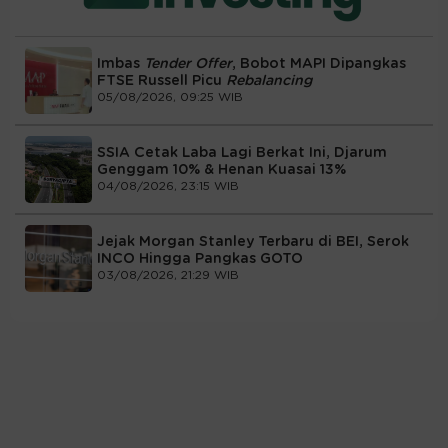
Imbas
Tender Offer
, Bobot MAPI Dipangkas
FTSE Russell Picu
Rebalancing
05/08/2026, 09:25 WIB
SSIA Cetak Laba Lagi Berkat Ini, Djarum
Genggam 10% & Henan Kuasai 13%
04/08/2026, 23:15 WIB
Jejak Morgan Stanley Terbaru di BEI, Serok
INCO Hingga Pangkas GOTO
03/08/2026, 21:29 WIB