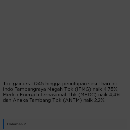
Top gainers LQ45 hingga penutupan sesi I hari ini,
Indo Tambangraya Megah Tbk (ITMG) naik 4,75%,
Medco Energi Internasional Tbk (MEDC) naik 4,4%
dan Aneka Tambang Tbk (ANTM) naik 2,2%.
Halaman 2