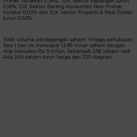
Primer tertekan 0,28%, IDX Sektor Keuangan turun
0,16%, IDX Sektor Barang Konsumen Non-Primer
koreksi 0,03% dan IDX Sektor Properti & Real Estate
turun 0,02%.
Total volume perdagangan saham hingga penutupan
Sesi I hari ini mencapai 13,96 miliar saham dengan
nilai transaksi Rp 5 triliun. Sebanyak 236 saham naik.
Ada 245 saham turun harga dan 220 stagnan.