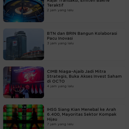
Rajai Transaksi, Emiten Bakrie
Teraktif
2 jam yang lalu
BTN dan BRIN Bangun Kolaborasi
Pacu Inovasi
3 jam yang lalu
CIMB Niaga–Ajaib Jadi Mitra
Strategis, Buka Akses Invest Saham
di OCTO
4 jam yang lalu
IHSG Siang Kian Menebal ke Arah
6.400, Mayoritas Sektor Kompak
Hijau
7 jam yang lalu