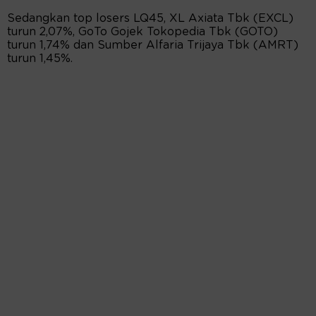
Sedangkan top losers LQ45, XL Axiata Tbk (EXCL)
turun 2,07%, GoTo Gojek Tokopedia Tbk (GOTO)
turun 1,74% dan Sumber Alfaria Trijaya Tbk (AMRT)
turun 1,45%.