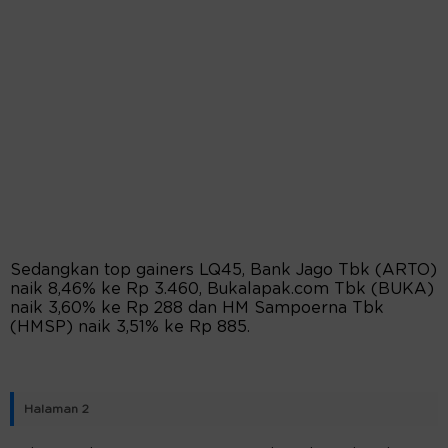
Sedangkan top gainers LQ45, Bank Jago Tbk (ARTO)
naik 8,46% ke Rp 3.460, Bukalapak.com Tbk (BUKA)
naik 3,60% ke Rp 288 dan HM Sampoerna Tbk
(HMSP) naik 3,51% ke Rp 885.
Halaman 2