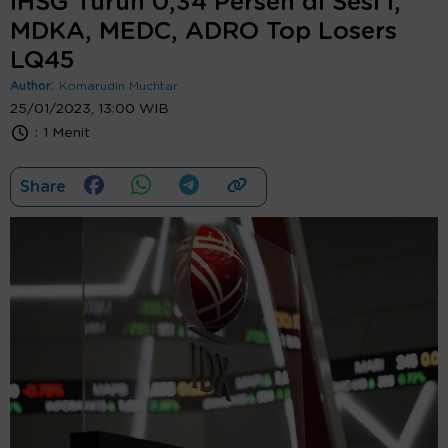
IHSG Turun 0,34 Persen di Sesi I,
MDKA, MEDC, ADRO Top Losers
LQ45
Author:
Komarudin Muchtar
25/01/2023, 13:00 WIB
:
1 Menit
Share