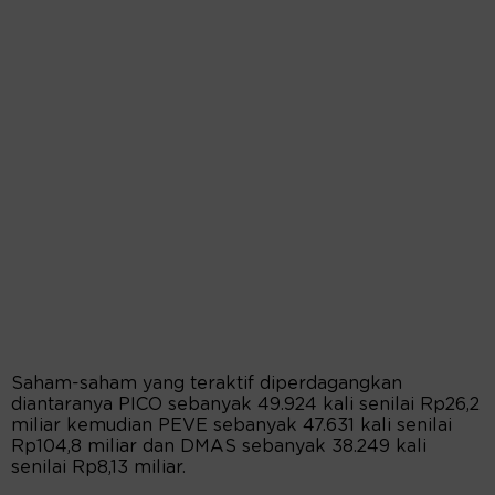
Saham-saham yang teraktif diperdagangkan
diantaranya PICO sebanyak 49.924 kali senilai Rp26,2
miliar kemudian PEVE sebanyak 47.631 kali senilai
Rp104,8 miliar dan DMAS sebanyak 38.249 kali
senilai Rp8,13 miliar.