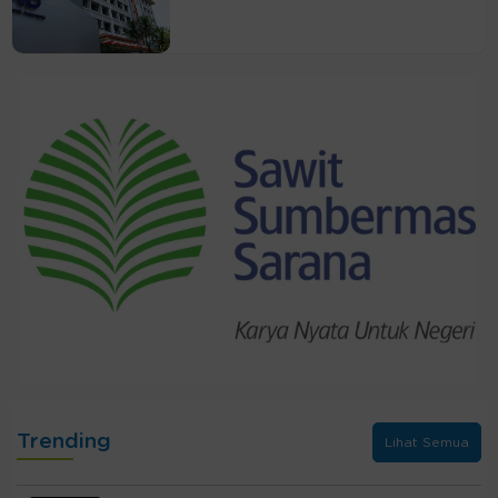
Trending
Lihat Semua