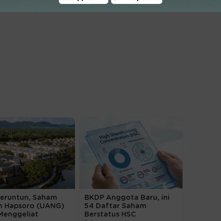
Beruntun, Saham
BKDP Anggota Baru, ini
n Hapsoro (UANG)
54 Daftar Saham
Menggeliat
Berstatus HSC