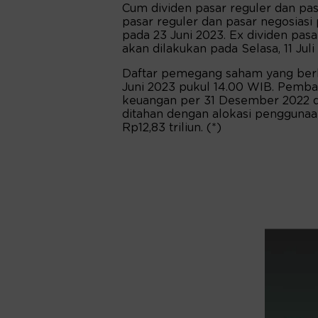
Cum dividen pasar reguler dan pasa
pasar reguler dan pasar negosiasi 
pada 23 Juni 2023. Ex dividen pas
akan dilakukan pada Selasa, 11 Juli
Daftar pemegang saham yang berha
Juni 2023 pukul 14.00 WIB. Pemba
keuangan per 31 Desember 2022 den
ditahan dengan alokasi penggunaan t
Rp12,83 triliun. (*)