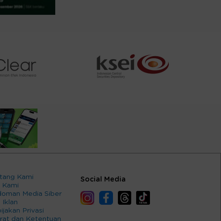
tang Kami
Social Media
 Kami
oman Media Siber
 Iklan
ijakan Privasi
rat dan Ketentuan