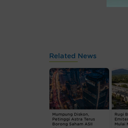
Related News
Mumpung Diskon,
Rugi 
Petinggi Astra Terus
Emite
Borong Saham ASII
Mulai 