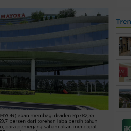
Tre
(MYOR) akan membagi dividen Rp782,55
r 39,7 persen dari torehan laba bersih tahun
. So, para pemegang saham akan mendapat