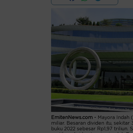
EmitenNews.com -
Mayora Indah 
miliar. Besaran dividen itu, sekita
buku 2022 sebesar Rp1,97 triliun