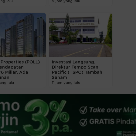
ang lalu
9 jam yang lalu
 Properties (POLL)
Investasi Langsung,
Pendapatan
Direktur Tempo Scan
6 Miliar, Ada
Pacific (TSPC) Tambah
unan
Saham
ang lalu
11 jam yang lalu