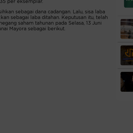
p35 per eksemplar.
isihkan sebagai dana cadangan. Lalu, sisa laba
ukkan sebagai laba ditahan. Keputusan itu, telah
egang saham tahunan pada Selasa, 13 Juni
nai Mayora sebagai berikut.