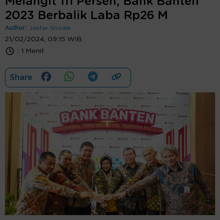
Melangit 111 Persen, Bank Banten
2023 Berbalik Laba Rp26 M
Author:
Jakfar Shodik
21/02/2024, 09:15 WIB
:
1 Menit
Share