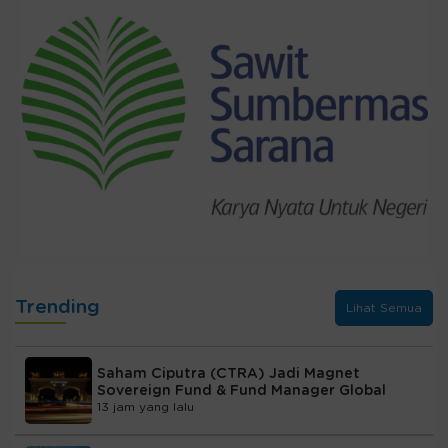
Trending
Lihat Semua
Saham Ciputra (CTRA) Jadi Magnet
Sovereign Fund & Fund Manager Global
13 jam yang lalu