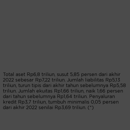
Total aset Rp6,8 triliun, susut 5,85 persen dari akhir
2022 sebesar Rp7,22 triliun. Jumlah liabilitas Rp5,13
triliun, turun tipis dari akhir tahun sebelumnya Rp5,58
triliun. Jumlah ekuitas Rp1,66 triliun, naik 1,66 persen
dari tahun sebelumnya Rp1,64 triliun. Penyaluran
kredit Rp3,7 triliun, tumbuh minimalis 0,05 persen
dari akhir 2022 senilai Rp3,69 triliun. (*)