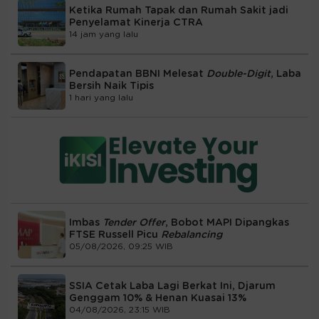
Ketika Rumah Tapak dan Rumah Sakit jadi
Penyelamat Kinerja CTRA
14 jam yang lalu
Pendapatan BBNI Melesat
Double-Digit
, Laba
Bersih Naik Tipis
1 hari yang lalu
Imbas
Tender Offer
, Bobot MAPI Dipangkas
FTSE Russell Picu
Rebalancing
05/08/2026, 09:25 WIB
SSIA Cetak Laba Lagi Berkat Ini, Djarum
Genggam 10% & Henan Kuasai 13%
04/08/2026, 23:15 WIB