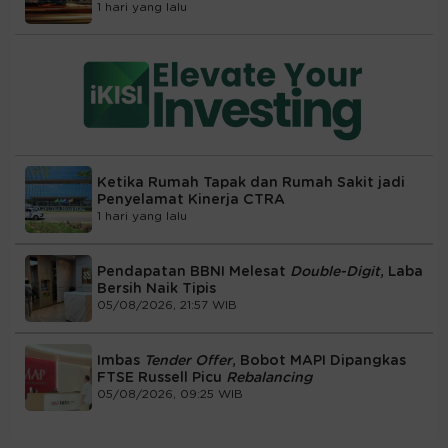
1 hari yang lalu
Ketika Rumah Tapak dan Rumah Sakit jadi
Penyelamat Kinerja CTRA
1 hari yang lalu
Pendapatan BBNI Melesat
Double-Digit
, Laba
Bersih Naik Tipis
05/08/2026, 21:57 WIB
Imbas
Tender Offer
, Bobot MAPI Dipangkas
FTSE Russell Picu
Rebalancing
05/08/2026, 09:25 WIB