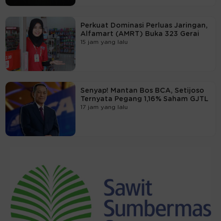
Perkuat Dominasi Perluas Jaringan,
Alfamart (AMRT) Buka 323 Gerai
15 jam yang lalu
Senyap! Mantan Bos BCA, Setijoso
Ternyata Pegang 1,16% Saham GJTL
17 jam yang lalu