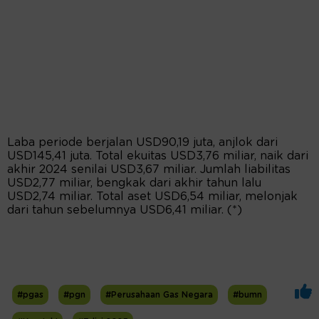
Laba periode berjalan USD90,19 juta, anjlok dari
USD145,41 juta. Total ekuitas USD3,76 miliar, naik dari
akhir 2024 senilai USD3,67 miliar. Jumlah liabilitas
USD2,77 miliar, bengkak dari akhir tahun lalu
USD2,74 miliar. Total aset USD6,54 miliar, melonjak
dari tahun sebelumnya USD6,41 miliar. (*)
#pgas
#pgn
#Perusahaan Gas Negara
#bumn