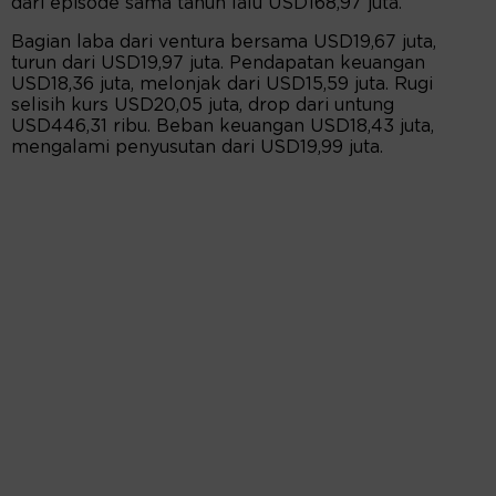
dari episode sama tahun lalu USD168,97 juta.
Bagian laba dari ventura bersama USD19,67 juta,
turun dari USD19,97 juta. Pendapatan keuangan
USD18,36 juta, melonjak dari USD15,59 juta. Rugi
selisih kurs USD20,05 juta, drop dari untung
USD446,31 ribu. Beban keuangan USD18,43 juta,
mengalami penyusutan dari USD19,99 juta.