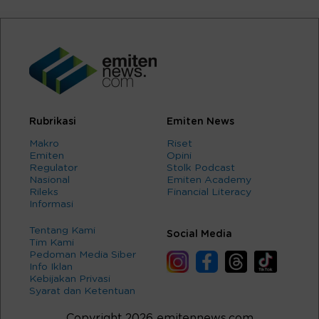
Rubrikasi
Emiten News
Makro
Riset
Emiten
Opini
Regulator
Stolk Podcast
Nasional
Emiten Academy
Rileks
Financial Literacy
Informasi
Tentang Kami
Social Media
Tim Kami
Pedoman Media Siber
Info Iklan
Kebijakan Privasi
Syarat dan Ketentuan
Copyright 2026 emitennews.com