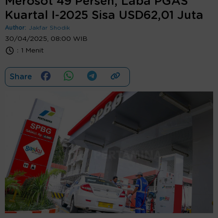
Merosot 49 Persen, Laba PGAS
Kuartal I-2025 Sisa USD62,01 Juta
Author:
Jakfar Shodik
30/04/2025, 08:00 WIB
:
1 Menit
Share