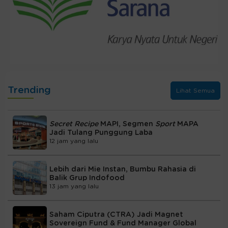
Trending
Lihat Semua
Secret Recipe
MAPI, Segmen
Sport
MAPA
Jadi Tulang Punggung Laba
12 jam yang lalu
Lebih dari Mie Instan, Bumbu Rahasia di
Balik Grup Indofood
13 jam yang lalu
Saham Ciputra (CTRA) Jadi Magnet
Sovereign Fund & Fund Manager Global