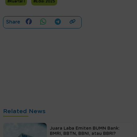
#Kuartal I
#Edisi 2025
Share
Related News
Juara Laba Emiten BUMN Bank:
BMRI, BBTN, BBNI, atau BBRI?