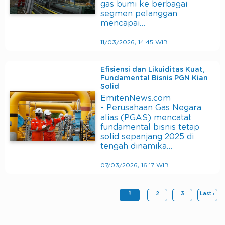
gas bumi ke berbagai
segmen pelanggan
mencapai…
11/03/2026, 14:45 WIB
Efisiensi dan Likuiditas Kuat,
Fundamental Bisnis PGN Kian
Solid
EmitenNews.com
- Perusahaan Gas Negara
alias (PGAS) mencatat
fundamental bisnis tetap
solid sepanjang 2025 di
tengah dinamika…
07/03/2026, 16:17 WIB
1
2
3
Last ›