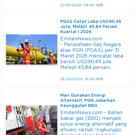
21/05/2026, 08:40 WIB
PGAS Catat Laba USD90,45
Juta, Melejit 45,84 Persen
Kuartal I 2026
EmitenNews.com
- Perusahaan Gas Negara
alias PGN (PGAS) per 31
Maret 2026 mencatat laba
bersih USD90,45 juta.
Melejit 45,84 persen…
25/04/2026, 16:00 WIB
Mari Gunakan Energi
Alternatif, PGN Jabarkan
Keunggulan BBG
EmitenNews.com - Bahan
bakar gas (BBG) menjadi
solusi energi alternatif yang
efisien, ramah lingkungan