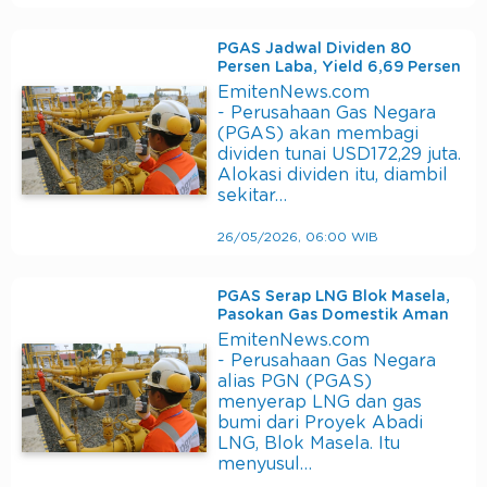
PGAS Jadwal Dividen 80
Persen Laba, Yield 6,69 Persen
EmitenNews.com
- Perusahaan Gas Negara
(PGAS) akan membagi
dividen tunai USD172,29 juta.
Alokasi dividen itu, diambil
sekitar…
26/05/2026, 06:00 WIB
PGAS Serap LNG Blok Masela,
Pasokan Gas Domestik Aman
EmitenNews.com
- Perusahaan Gas Negara
alias PGN (PGAS)
menyerap LNG dan gas
bumi dari Proyek Abadi
LNG, Blok Masela. Itu
menyusul…