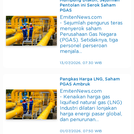
Mumpung Diskon, Sejumlah
Pentolan ini Serok Saham
PGAS
EmitenNews.com
- Sejumlah pengurus teras
menyerok saham
Perusahaan Gas Negara
(PGAS). Setidaknya, tiga
personel perseroan
menjala…
13/07/2026, 07:30 WIB
Pangkas Harga LNG, Saham
PGAS Ambruk
EmitenNews.com
- Kenaikan harga gas
liquified natural gas (LNG)
Industri dilatari lonjakan
harga energi pasar global,
dan penurunan…
01/07/2026, 07:50 WIB