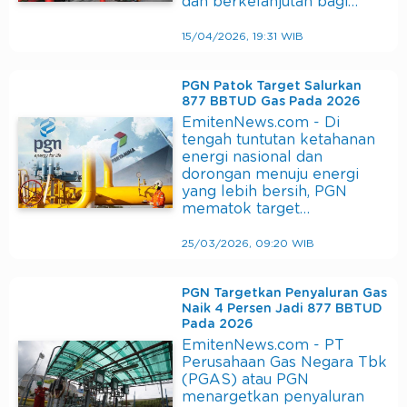
dan berkelanjutan bagi…
15/04/2026, 19:31 WIB
PGN Patok Target Salurkan
877 BBTUD Gas Pada 2026
EmitenNews.com - Di
tengah tuntutan ketahanan
energi nasional dan
dorongan menuju energi
yang lebih bersih, PGN
mematok target…
25/03/2026, 09:20 WIB
PGN Targetkan Penyaluran Gas
Naik 4 Persen Jadi 877 BBTUD
Pada 2026
EmitenNews.com - PT
Perusahaan Gas Negara Tbk
(PGAS) atau PGN
menargetkan penyaluran