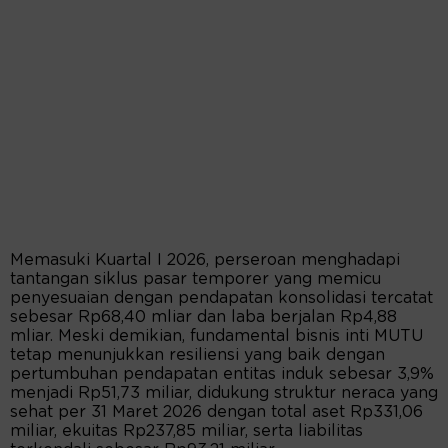
Memasuki Kuartal I 2026, perseroan menghadapi
tantangan siklus pasar temporer yang memicu
penyesuaian dengan pendapatan konsolidasi tercatat
sebesar Rp68,40 mliar dan laba berjalan Rp4,88
mliar. Meski demikian, fundamental bisnis inti MUTU
tetap menunjukkan resiliensi yang baik dengan
pertumbuhan pendapatan entitas induk sebesar 3,9%
menjadi Rp51,73 miliar, didukung struktur neraca yang
sehat per 31 Maret 2026 dengan total aset Rp331,06
miliar, ekuitas Rp237,85 miliar, serta liabilitas