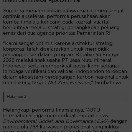
terkendali sebesar Rp93,21 miliar.
Sumarna menambahkan bahwa manajemen sangat
optimis akselerasi performa perusahaan akan
kembali melaju kencang pada kuartal-kuartal
berikutnya melalui strategi penangkapan peluang
emas dari dua agenda prioritas Pemerintah RI.
"Kami sangat optimis karena arsitektur strategi
korporasi telah diselaraskan untuk membidik
peluang besar dalam program Ketahanan Energi
2026 melalui anak usaha PT Jasa Mutu Mineral
Indonesia, serta memperkuat posisi kami sebagai
lembaga verifikasi dan validasi independen terdepan
dalam ekosistem perdagangan karbon nasional untuk
mendukung target
Net Zero Emission
," tambahnya.
Halaman 2
Melengkapi performa finansialnya, MUTU
International juga memperkuat implementasi
Environmental, Social, and Governance
(
ESG
) dengan
mengelola 768 karyawan profesional yang inklusif