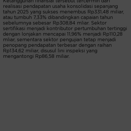
Ketangguhan finansial tersebut tercermin dari
realisasi pendapatan usaha konsolidasi sepanjang
tahun 2025 yang sukses menembus Rp331,48 miliar,
atau tumbuh 7,33% dibandingkan capaian tahun
sebelumnya sebesar Rp308,84 mliar. Sektor
sertifikasi menjadi kontributor pertumbuhan tertinggi
dengan lonjakan mencapai 11,96% menjadi Rp110,28
mliar, sementara sektor pengujian tetap menjadi
penopang pendapatan terbesar dengan raihan
Rp134,62 miliar, disusul lini inspeksi yang
mengantongi Rp86,58 miliar.