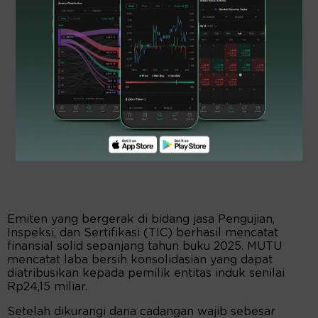
Emiten yang bergerak di bidang jasa Pengujian,
Inspeksi, dan Sertifikasi (TIC) berhasil mencatat
finansial solid sepanjang tahun buku 2025. MUTU
mencatat laba bersih konsolidasian yang dapat
diatribusikan kepada pemilik entitas induk senilai
Rp24,15 miliar.
Setelah dikurangi dana cadangan wajib sebesar