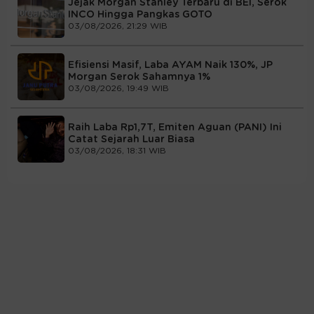
Jejak Morgan Stanley Terbaru di BEI, Serok
INCO Hingga Pangkas GOTO
03/08/2026, 21:29 WIB
Efisiensi Masif, Laba AYAM Naik 130%, JP
Morgan Serok Sahamnya 1%
03/08/2026, 19:49 WIB
Raih Laba Rp1,7T, Emiten Aguan (PANI) Ini
Catat Sejarah Luar Biasa
03/08/2026, 18:31 WIB