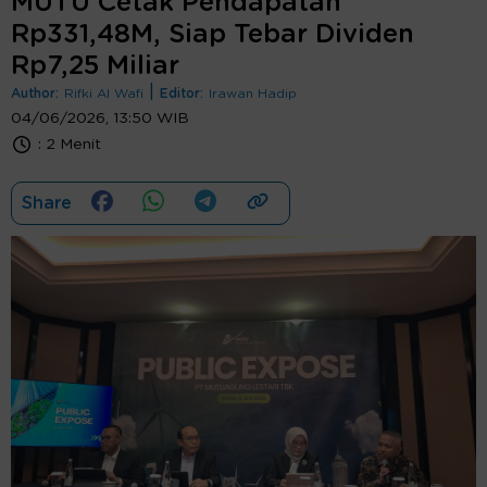
MUTU Cetak Pendapatan
Rp331,48M, Siap Tebar Dividen
Rp7,25 Miliar
|
Author:
Rifki Al Wafi
Editor:
Irawan Hadip
04/06/2026, 13:50 WIB
:
2 Menit
Share