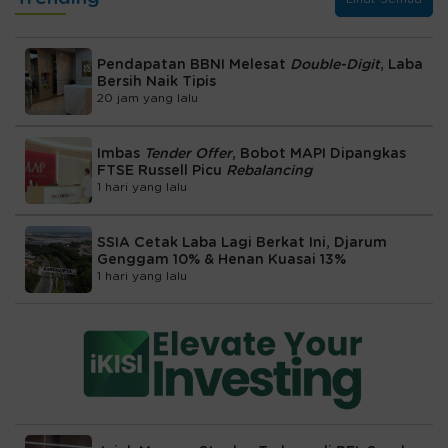
Pendapatan BBNI Melesat
Double-Digit
, Laba
Bersih Naik Tipis
20 jam yang lalu
Imbas
Tender Offer
, Bobot MAPI Dipangkas
FTSE Russell Picu
Rebalancing
1 hari yang lalu
SSIA Cetak Laba Lagi Berkat Ini, Djarum
Genggam 10% & Henan Kuasai 13%
1 hari yang lalu