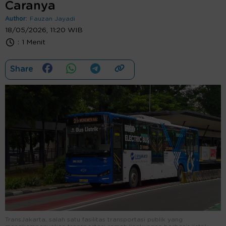
Caranya
Author:
Fauzan Jayadi
18/05/2026, 11:20 WIB
:
1 Menit
Share
TransJakarta, salah satu fasilitas transportasi publik yang