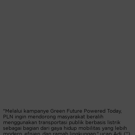
"Melalui kampanye Green Future Powered Today,
PLN ingin mendorong masyarakat beralih
menggunakan transportasi publik berbasis listrik
sebagai bagian dari gaya hidup mobilitas yang lebih
modern, efisien, dan ramah lingkungan," ucap Adi. (*)