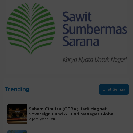
Trending
Lihat Semua
Saham Ciputra (CTRA) Jadi Magnet
Sovereign Fund & Fund Manager Global
2 jam yang lalu