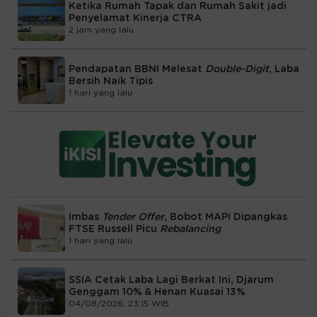
Ketika Rumah Tapak dan Rumah Sakit jadi
Penyelamat Kinerja CTRA
2 jam yang lalu
Pendapatan BBNI Melesat
Double-Digit
, Laba
Bersih Naik Tipis
1 hari yang lalu
Imbas
Tender Offer
, Bobot MAPI Dipangkas
FTSE Russell Picu
Rebalancing
1 hari yang lalu
SSIA Cetak Laba Lagi Berkat Ini, Djarum
Genggam 10% & Henan Kuasai 13%
04/08/2026, 23:15 WIB