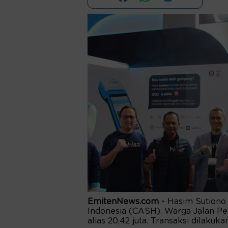
EmitenNews.com -
Hasim Sution
Indonesia (CASH). Warga Jalan Peg
alias 20,42 juta. Transaksi dilaku