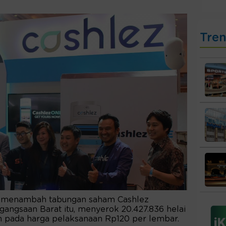
Tre
o menambah tabungan saham Cashlez
angsaan Barat itu, menyerok 20.427.836 helai
kan pada harga pelaksanaan Rp120 per lembar.