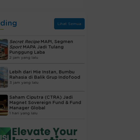
nding
Lihat Semua
Secret Recipe
MAPI, Segmen
Sport
MAPA Jadi Tulang
Punggung Laba
2 jam yang lalu
Lebih dari Mie Instan, Bumbu
Rahasia di Balik Grup Indofood
3 jam yang lalu
Saham Ciputra (CTRA) Jadi
Magnet Sovereign Fund & Fund
Manager Global
1 hari yang lalu