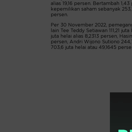
alias 19,16 persen. Bertambah 1,4
kepemilikan saham sebanyak 253,79
persen.
Per 30 November 2022, pemegang 
lain Tee Teddy Setiawan 111,21 juta 
juta helai alias 8,2313 persen, Has
persen, Andri Wijono Sutiono 244,7
703,6 juta helai atau 49,1645 persen