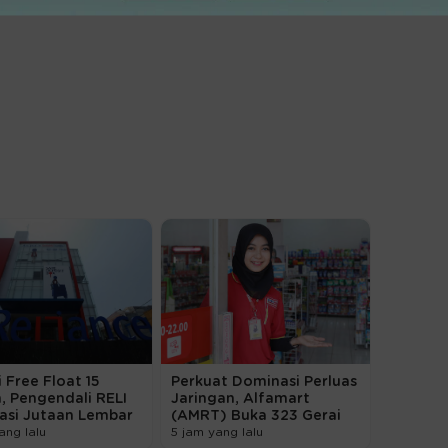
 Free Float 15
Perkuat Dominasi Perluas
, Pengendali RELI
Jaringan, Alfamart
tasi Jutaan Lembar
(AMRT) Buka 323 Gerai
ang lalu
5 jam yang lalu