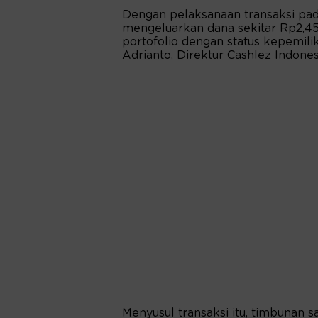
Dengan pelaksanaan transaksi pad
mengeluarkan dana sekitar Rp2,45
portofolio dengan status kepemili
Adrianto, Direktur Cashlez Indones
Menyusul transaksi itu, timbunan 