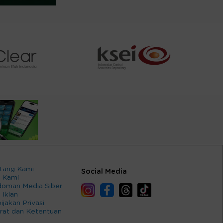
tang Kami
Social Media
 Kami
oman Media Siber
 Iklan
ijakan Privasi
rat dan Ketentuan