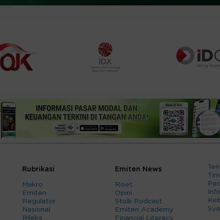
Ten
Rubrikasi
Emiten News
Tim
Ped
Makro
Riset
Info
Emiten
Opini
Keb
Regulator
Stolk Podcast
Sya
Nasional
Emiten Academy
Rileks
Financial Literacy