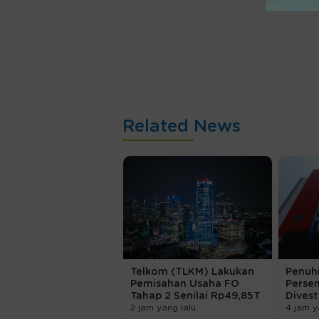
Related News
Telkom (TLKM) Lakukan
Penuhi
Pemisahan Usaha FO
Persen
Tahap 2 Senilai Rp49,85T
Dives
2 jam yang lalu
4 jam y