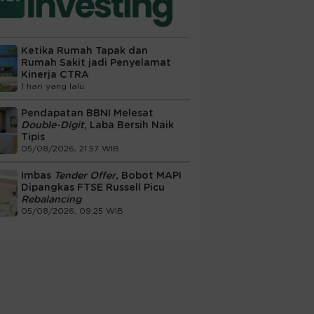
Ketika Rumah Tapak dan
Rumah Sakit jadi Penyelamat
Kinerja CTRA
1 hari yang lalu
Pendapatan BBNI Melesat
Double-Digit
, Laba Bersih Naik
Tipis
05/08/2026, 21:57 WIB
Imbas
Tender Offer
, Bobot MAPI
Dipangkas FTSE Russell Picu
Rebalancing
05/08/2026, 09:25 WIB