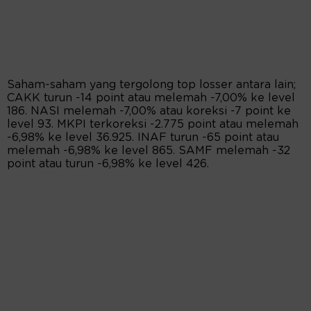
Saham-saham yang tergolong top losser antara lain;
CAKK turun -14 point atau melemah -7,00% ke level
186. NASI melemah -7,00% atau koreksi -7 point ke
level 93. MKPI terkoreksi -2.775 point atau melemah
-6,98% ke level 36.925. INAF turun -65 point atau
melemah -6,98% ke level 865. SAMF melemah -32
point atau turun -6,98% ke level 426.