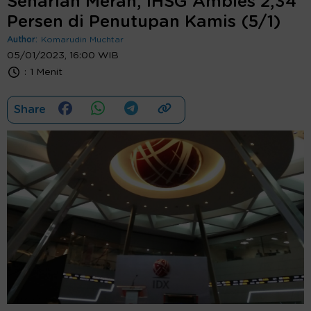
Seharian Merah, IHSG Ambles 2,34
Persen di Penutupan Kamis (5/1)
Author:
Komarudin Muchtar
05/01/2023, 16:00 WIB
:
1 Menit
Share