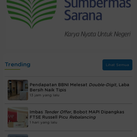
Trending
Lihat Semua
Pendapatan BBNI Melesat
Double-Digit
, Laba
Bersih Naik Tipis
13 jam yang lalu
Imbas
Tender Offer
, Bobot MAPI Dipangkas
FTSE Russell Picu
Rebalancing
1 hari yang lalu