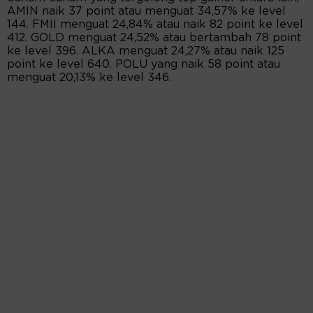
AMIN naik 37 point atau menguat 34,57% ke level
144. FMII menguat 24,84% atau naik 82 point ke level
412. GOLD menguat 24,52% atau bertambah 78 point
ke level 396. ALKA menguat 24,27% atau naik 125
point ke level 640. POLU yang naik 58 point atau
menguat 20,13% ke level 346.