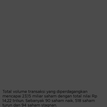
Total volume transaksi yang diperdagangkan
mencapai 23,15 miliar saham dengan total nilai Rp
14,22 triliun. Sebanyak 90 saham naik, 518 saham
turun dan 94 saham stagnan.