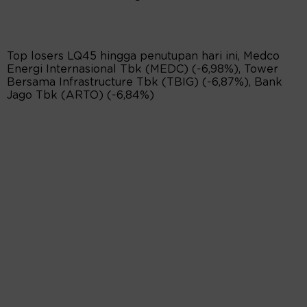
Top losers LQ45 hingga penutupan hari ini, Medco
Energi Internasional Tbk (MEDC) (-6,98%), Tower
Bersama Infrastructure Tbk (TBIG) (-6,87%), Bank
Jago Tbk (ARTO) (-6,84%)