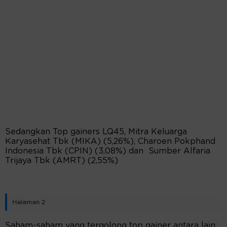
Sedangkan Top gainers LQ45, Mitra Keluarga
Karyasehat Tbk (MIKA) (5,26%), Charoen Pokphand
Indonesia Tbk (CPIN) (3,08%) dan Sumber Alfaria
Trijaya Tbk (AMRT) (2,55%)
Halaman 2
Saham-saham yang tergolong top gainer antara lain;