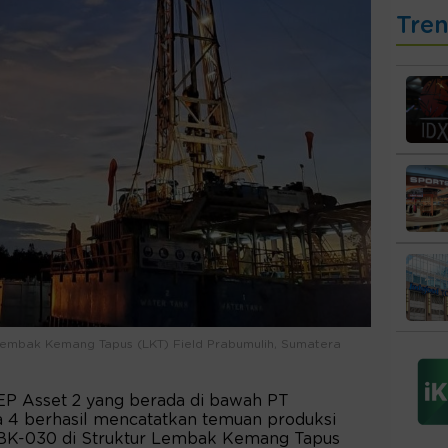
Tre
embak Kemang Tapus (LKT) Field Prabumulih, Sumatera
EP Asset 2 yang berada di bawah PT
 4 berhasil mencatatkan temuan produksi
BK-030 di Struktur Lembak Kemang Tapus