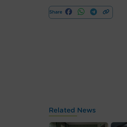
Share
Related News