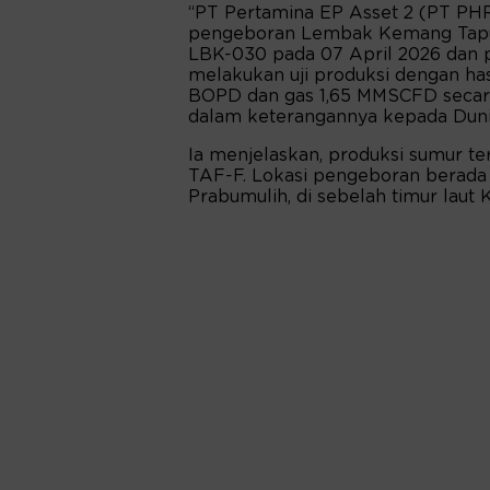
“PT Pertamina EP Asset 2 (PT PHR
pengeboran Lembak Kemang Tapu
LBK-030 pada 07 April 2026 dan p
melakukan uji produksi dengan ha
BOPD dan gas 1,65 MMSCFD secara 
dalam keterangannya kepada Dunia 
Ia menjelaskan, produksi sumur ter
TAF-F. Lokasi pengeboran berada
Prabumulih, di sebelah timur laut