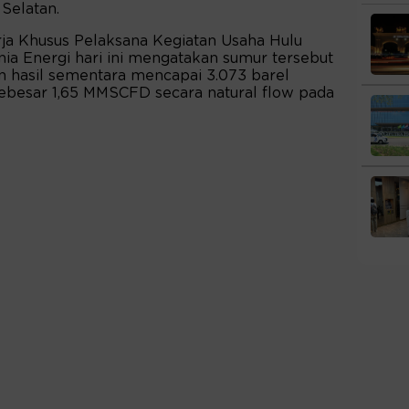
Selatan.
ja Khusus Pelaksana Kegiatan Usaha Hulu
nia Energi hari ini mengatakan sumur tersebut
gan hasil sementara mencapai 3.073 barel
ebesar 1,65 MMSCFD secara natural flow pada