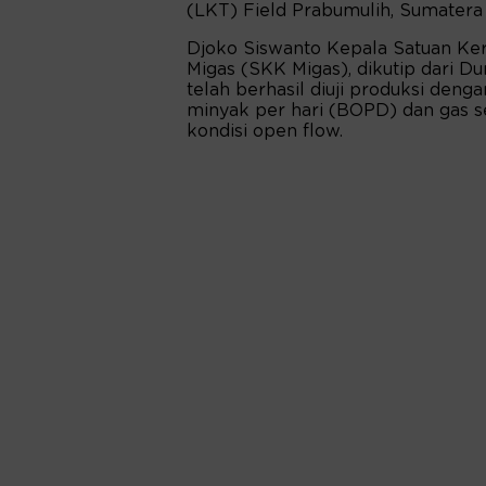
(LKT) Field Prabumulih, Sumatera 
Djoko Siswanto Kepala Satuan Ker
Migas (SKK Migas), dikutip dari Du
telah berhasil diuji produksi den
minyak per hari (BOPD) dan gas s
kondisi open flow.