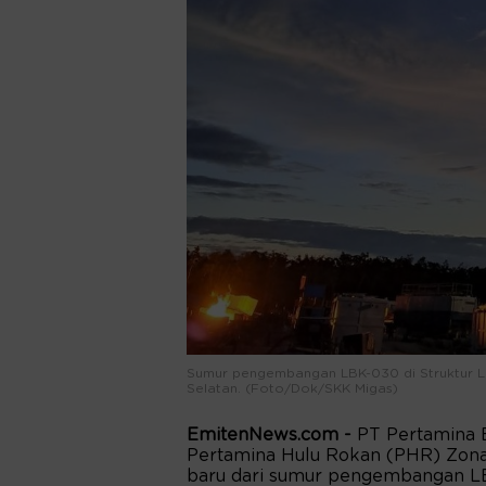
Sumur pengembangan LBK-030 di Struktur L
Selatan. (Foto/Dok/SKK Migas)
EmitenNews.com -
PT Pertamina 
Pertamina Hulu Rokan (PHR) Zona
baru dari sumur pengembangan L