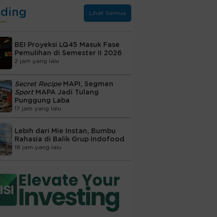
nding
Lihat Semua
BEI Proyeksi LQ45 Masuk Fase
Pemulihan di Semester II 2026
2 jam yang lalu
Secret Recipe
MAPI, Segmen
Sport
MAPA Jadi Tulang
Punggung Laba
17 jam yang lalu
Lebih dari Mie Instan, Bumbu
Rahasia di Balik Grup Indofood
18 jam yang lalu