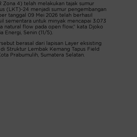
 Zona 4) telah melakukan tajak sumur
s (LKT)-24 menjadi sumur pengembangan
er tanggal 09 Mei 2026 telah berhasil
sil sementara untuk minyak mencapai 3.073
natural flow pada open flow,” kata Djoko
Energi, Senin (11/5).
sebut berasal dari lapisan Layer eksisting
 di Struktur Lembak Kemang Tapus Field
 Kota Prabumulih, Sumatera Selatan.