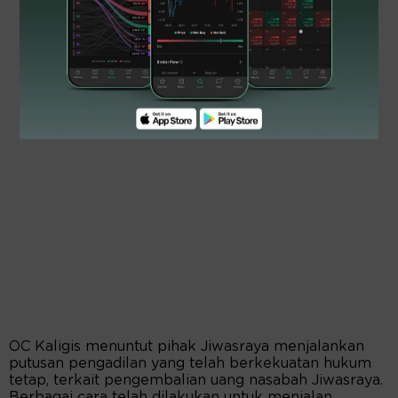
OC Kaligis menuntut pihak Jiwasraya menjalankan
putusan pengadilan yang telah berkekuatan hukum
tetap, terkait pengembalian uang nasabah Jiwasraya.
Berbagai cara telah dilakukan untuk menjalan