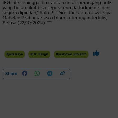
IFG Life sehingga diharapkan untuk pemegang polis
yang belum ikut bisa segera mendaftarkan diri dan
segera dipindah," kata Plt Direktur Utama Jiwasraya
Mahelan Prabantarikso dalam keterangan tertulis,
Selasa (22/10/2024). ***
#jiwasraya
#OC Kaligis
#prabowo subianto
Share