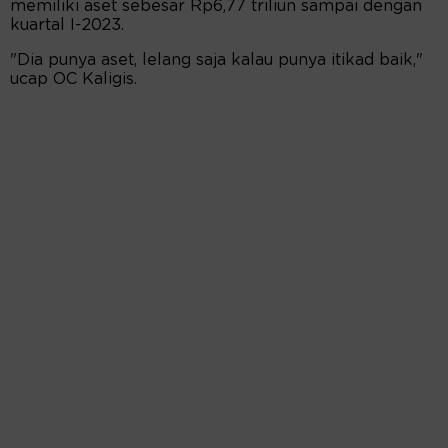
memiliki aset sebesar Rp6,77 triliun sampai dengan
kuartal I-2023.
"Dia punya aset, lelang saja kalau punya itikad baik,"
ucap OC Kaligis.