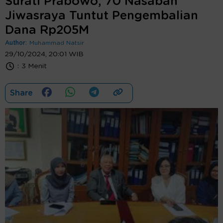
Surati Prabowo, 70 Nasabah
Jiwasraya Tuntut Pengembalian
Dana Rp205M
Author:
Muhammad Natsir
29/10/2024, 20:01 WIB
:
3 Menit
Share