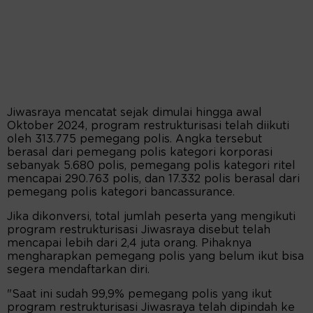
Jiwasraya mencatat sejak dimulai hingga awal
Oktober 2024, program restrukturisasi telah diikuti
oleh 313.775 pemegang polis. Angka tersebut
berasal dari pemegang polis kategori korporasi
sebanyak 5.680 polis, pemegang polis kategori ritel
mencapai 290.763 polis, dan 17.332 polis berasal dari
pemegang polis kategori bancassurance.
Jika dikonversi, total jumlah peserta yang mengikuti
program restrukturisasi Jiwasraya disebut telah
mencapai lebih dari 2,4 juta orang. Pihaknya
mengharapkan pemegang polis yang belum ikut bisa
segera mendaftarkan diri.
"Saat ini sudah 99,9% pemegang polis yang ikut
program restrukturisasi Jiwasraya telah dipindah ke