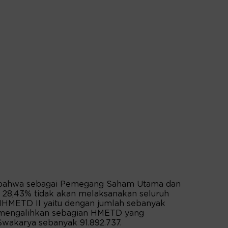
 bahwa sebagai Pemegang Saham Utama dan
r 28,43% tidak akan melaksanakan seluruh
HMETD II yaitu dengan jumlah sebanyak
 mengalihkan sebagian HMETD yang
Swakarya sebanyak 91.892.737.