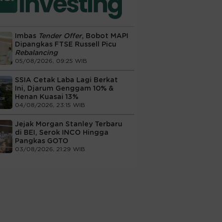
Imbas
Tender Offer
, Bobot MAPI
Dipangkas FTSE Russell Picu
Rebalancing
05/08/2026, 09:25 WIB
SSIA Cetak Laba Lagi Berkat
Ini, Djarum Genggam 10% &
Henan Kuasai 13%
04/08/2026, 23:15 WIB
Jejak Morgan Stanley Terbaru
di BEI, Serok INCO Hingga
Pangkas GOTO
03/08/2026, 21:29 WIB