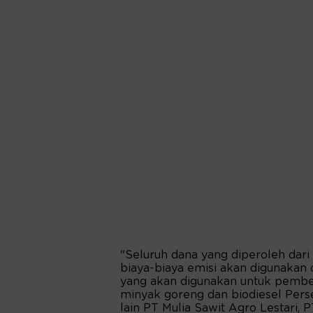
"Seluruh dana yang diperoleh dari h
biaya-biaya emisi akan digunakan
yang akan digunakan untuk pemb
minyak goreng dan biodiesel Perser
lain PT Mulia Sawit Agro Lestari,