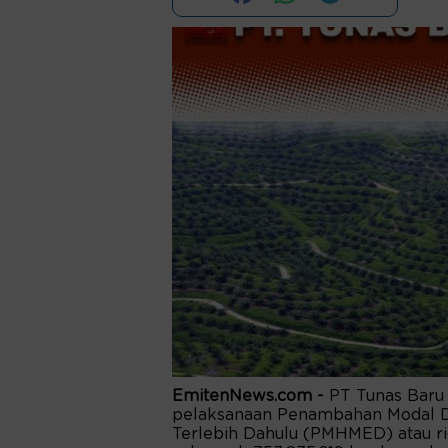
EmitenNews.com -
PT Tunas Bar
pelaksanaan Penambahan Modal 
Terlebih Dahulu (PMHMED) atau r