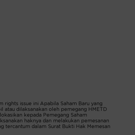
m rights issue ini Apabila Saham Baru yang
mbil atau dilaksanakan oleh pemegang HMETD
dialokasikan kepada Pemegang Saham
laksanakan haknya dan melakukan pemesanan
ng tercantum dalam Surat Bukti Hak Memesan