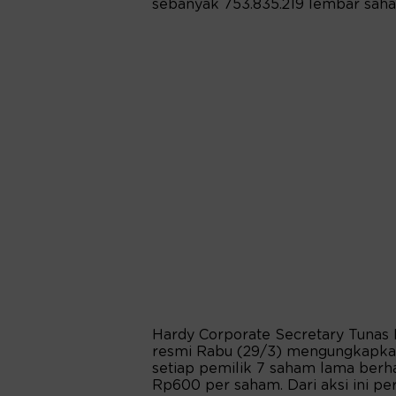
sebanyak 753.835.219 lembar sah
Hardy Corporate Secretary Tuna
resmi Rabu (29/3) mengungkapka
setiap pemilik 7 saham lama ber
Rp600 per saham. Dari aksi ini pe