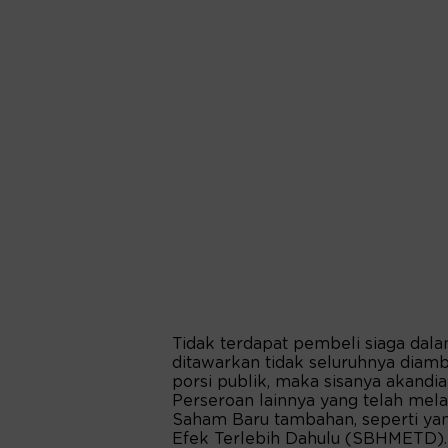
Tidak terdapat pembeli siaga dala
ditawarkan tidak seluruhnya dia
porsi publik, maka sisanya akan
Perseroan lainnya yang telah me
Saham Baru tambahan, seperti ya
Efek Terlebih Dahulu (SBHMETD).