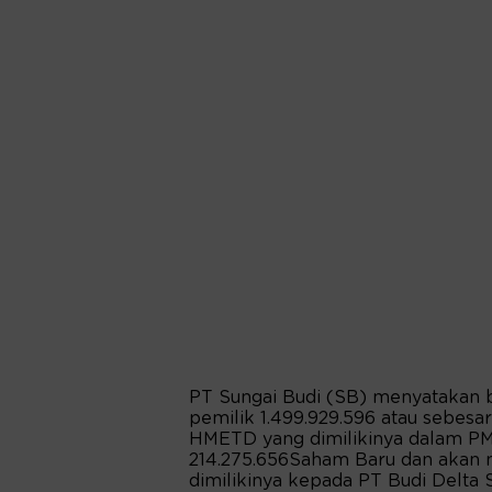
PT Sungai Budi (SB) menyatakan
pemilik 1.499.929.596 atau sebesa
HMETD yang dimilikinya dalam PM
214.275.656Saham Baru dan akan
dimilikinya kepada PT Budi Delta 