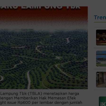
Tre
u Lampung Tbk (TBLA) menetapkan harga
Dengan Memberikan Hak Memesan Efek
ight issue Rp600 per lembar dengan jumlah