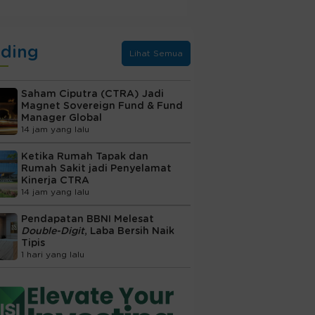
nding
Lihat Semua
Saham Ciputra (CTRA) Jadi
Magnet Sovereign Fund & Fund
Manager Global
14 jam yang lalu
Ketika Rumah Tapak dan
Rumah Sakit jadi Penyelamat
Kinerja CTRA
14 jam yang lalu
Pendapatan BBNI Melesat
Double-Digit
, Laba Bersih Naik
Tipis
1 hari yang lalu