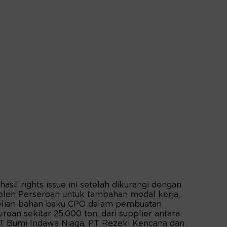
asil rights issue ini setelah dikurangi dengan
 oleh Perseroan untuk tambahan modal kerja,
elian bahan baku CPO dalam pembuatan
oan sekitar 25.000 ton, dari supplier antara
 PT Bumi Indawa Niaga, PT Rezeki Kencana dan