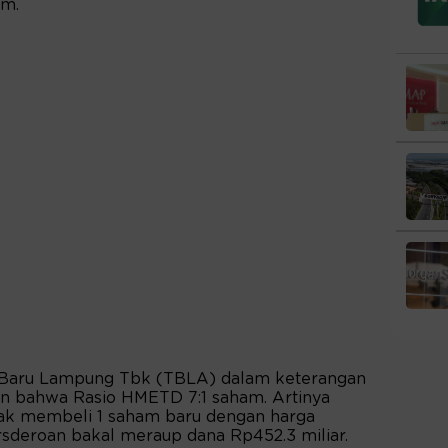
am.
s Baru Lampung Tbk (TBLA) dalam keterangan
n bahwa Rasio HMETD 7:1 saham. Artinya
hak membeli 1 saham baru dengan harga
rsderoan bakal meraup dana Rp452.3 miliar.