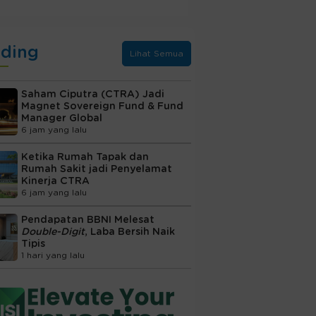
nding
Lihat Semua
Saham Ciputra (CTRA) Jadi
Magnet Sovereign Fund & Fund
Manager Global
6 jam yang lalu
Ketika Rumah Tapak dan
Rumah Sakit jadi Penyelamat
Kinerja CTRA
6 jam yang lalu
Pendapatan BBNI Melesat
Double-Digit
, Laba Bersih Naik
Tipis
1 hari yang lalu