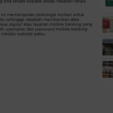
g bisa terjadi kepada setiap nasabah tanpa
n ini memanipulasi psikologis korban untuk
ntu sehingga nasabah memberikan data
nkas digital’
atau layanan mobile banking yang
lah
username
, dan
password
mobile banking
 melalui website palsu.