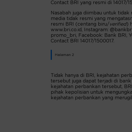
Contact BRI yang resmi di 14017/1
Nasabah juga diimbau untuk tidak
media tidak resmi yang mengatas
resmi BRI (centang biru/
verified
) 
www.bri.co.id, Instagram: @bankbri_
promo_bri, Facebook: Bank BRI, Y
Contact BRI 14017/1500017.
Halaman 2
Tidak hanya di BRI, kejahatan p
tersebut juga dapat terjadi di ba
kejahatan perbankan tersebut, BRI
pihak kepolisian untuk mengungk
kejahatan perbankan yang merugi