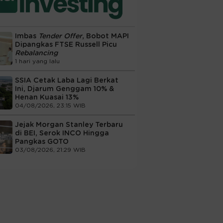
Imbas
Tender Offer
, Bobot MAPI
Dipangkas FTSE Russell Picu
Rebalancing
1 hari yang lalu
SSIA Cetak Laba Lagi Berkat
Ini, Djarum Genggam 10% &
Henan Kuasai 13%
04/08/2026, 23:15 WIB
Jejak Morgan Stanley Terbaru
di BEI, Serok INCO Hingga
Pangkas GOTO
03/08/2026, 21:29 WIB