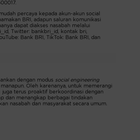
500017.
 mudah percaya kepada akun-akun social
namakan BRI, adapun saluran komunikasi
hanya dapat diakses nasabah melalui
id, Twitter: bankbri_id, kontak bri,
ouTube: Bank BRI, TikTok: Bank BRI, dan
erbankan dengan modus
social engineering
nk manapun. Oleh karenanya, untuk memerangi
 juga terus proaktif berkoordinasi dengan
ap dan menangkap berbagai tindakan
kan nasabah dan masyarakat secara umum.