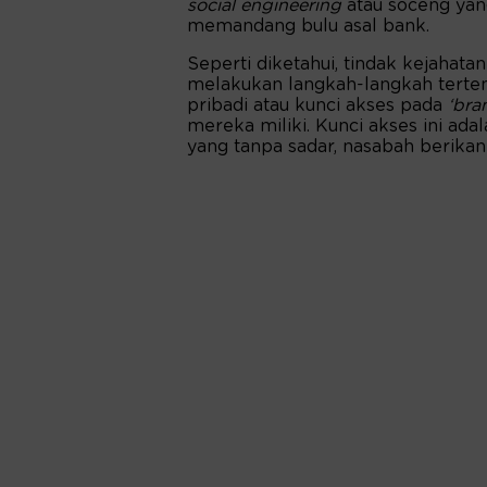
social engineering
atau soceng yan
memandang bulu asal bank.
Seperti diketahui, tindak kejahata
melakukan langkah-langkah terte
pribadi atau kunci akses pada
‘bra
mereka miliki. Kunci akses ini ada
yang tanpa sadar, nasabah berikan