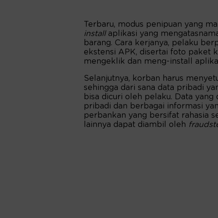
Terbaru, modus penipuan yang mar
install
aplikasi yang mengatasnamak
barang. Cara kerjanya, pelaku ber
ekstensi APK, disertai foto paket
mengeklik dan meng-install aplikas
Selanjutnya, korban harus menyetu
sehingga dari sana data pribadi ya
bisa dicuri oleh pelaku. Data yang 
pribadi dan berbagai informasi y
perbankan yang bersifat rahasia s
lainnya dapat diambil oleh
fraudst