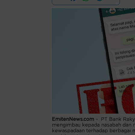
EmitenNews.com
– PT Bank Rakya
mengimbau kepada nasabah dan m
kewaspadaan terhadap berbagai m