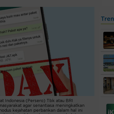
Tre
t Indonesia (Persero) Tbk atau BRI
asyarakat agar senantiasa meningkatkan
odus kejahatan perbankan dalam hal ini