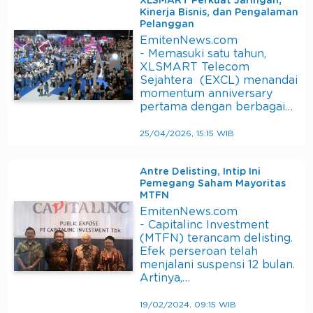
XLSMART Perkuat Jaringan,
Kinerja Bisnis, dan Pengalaman
Pelanggan
EmitenNews.com
- Memasuki satu tahun,
XLSMART Telecom
Sejahtera (EXCL) menandai
momentum anniversary
pertama dengan berbagai…
25/04/2026, 15:15 WIB
Antre Delisting, Intip Ini
Pemegang Saham Mayoritas
MTFN
EmitenNews.com
- Capitalinc Investment
(MTFN) terancam delisting.
Efek perseroan telah
menjalani suspensi 12 bulan.
Artinya,…
19/02/2024, 09:15 WIB