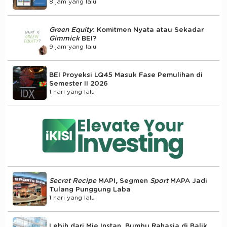
8 jam yang lalu
Green Equity
: Komitmen Nyata atau Sekadar
Gimmick
BEI?
9 jam yang lalu
BEI Proyeksi LQ45 Masuk Fase Pemulihan di
Semester II 2026
1 hari yang lalu
Secret Recipe
MAPI, Segmen
Sport
MAPA Jadi
Tulang Punggung Laba
1 hari yang lalu
Lebih dari Mie Instan, Bumbu Rahasia di Balik