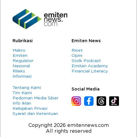
Rubrikasi
Emiten News
Makro
Riset
Emiten
Opini
Regulator
Stolk Podcast
Nasional
Emiten Academy
Rileks
Financial Literacy
Informasi
Tentang Kami
Social Media
Tim Kami
Pedoman Media Siber
Info Iklan
Kebijakan Privasi
Syarat dan Ketentuan
Copyright 2026 emitennews.com
All rights reserved