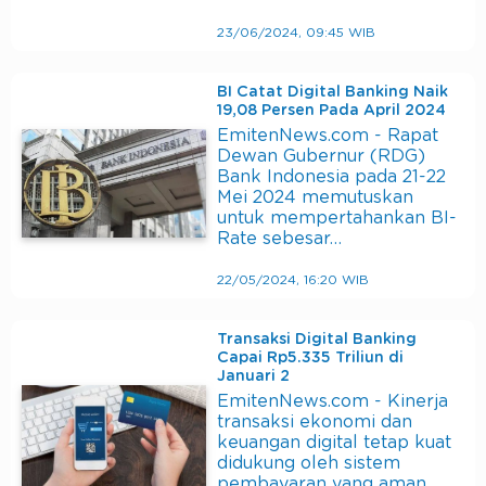
23/06/2024, 09:45 WIB
BI Catat Digital Banking Naik
19,08 Persen Pada April 2024
EmitenNews.com - Rapat
Dewan Gubernur (RDG)
Bank Indonesia pada 21-22
Mei 2024 memutuskan
untuk mempertahankan BI-
Rate sebesar…
22/05/2024, 16:20 WIB
Transaksi Digital Banking
Capai Rp5.335 Triliun di
Januari 2
EmitenNews.com - Kinerja
transaksi ekonomi dan
keuangan digital tetap kuat
didukung oleh sistem
pembayaran yang aman,