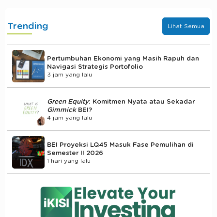
Trending
Lihat Semua
Pertumbuhan Ekonomi yang Masih Rapuh dan
Navigasi Strategis Portofolio
3 jam yang lalu
Green Equity
: Komitmen Nyata atau Sekadar
Gimmick
BEI?
4 jam yang lalu
BEI Proyeksi LQ45 Masuk Fase Pemulihan di
Semester II 2026
1 hari yang lalu