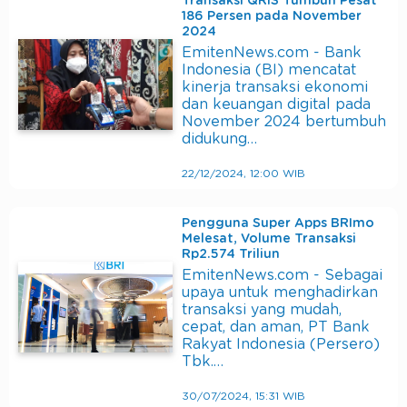
Transaksi QRIS Tumbuh Pesat
186 Persen pada November
2024
EmitenNews.com - Bank
Indonesia (BI) mencatat
kinerja transaksi ekonomi
dan keuangan digital pada
November 2024 bertumbuh
didukung…
22/12/2024, 12:00 WIB
Pengguna Super Apps BRImo
Melesat, Volume Transaksi
Rp2.574 Triliun
EmitenNews.com - Sebagai
upaya untuk menghadirkan
transaksi yang mudah,
cepat, dan aman, PT Bank
Rakyat Indonesia (Persero)
Tbk.…
30/07/2024, 15:31 WIB