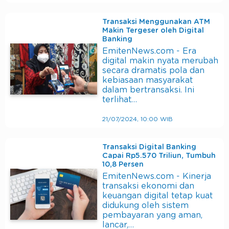
Transaksi Menggunakan ATM
Makin Tergeser oleh Digital
Banking
EmitenNews.com - Era
digital makin nyata merubah
secara dramatis pola dan
kebiasaan masyarakat
dalam bertransaksi. Ini
terlihat…
21/07/2024, 10:00 WIB
Transaksi Digital Banking
Capai Rp5.570 Triliun, Tumbuh
10,8 Persen
EmitenNews.com - Kinerja
transaksi ekonomi dan
keuangan digital tetap kuat
didukung oleh sistem
pembayaran yang aman,
lancar,…