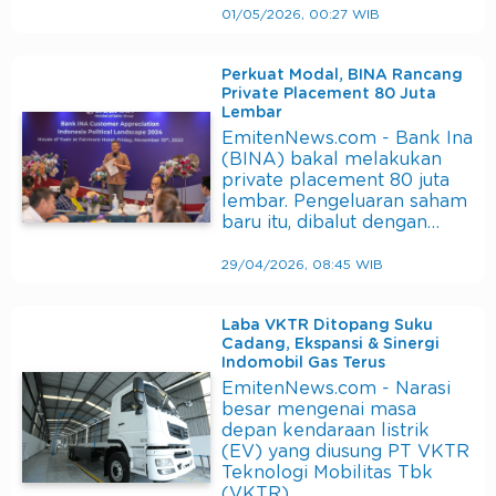
01/05/2026, 00:27 WIB
Perkuat Modal, BINA Rancang
Private Placement 80 Juta
Lembar
EmitenNews.com - Bank Ina
(BINA) bakal melakukan
private placement 80 juta
lembar. Pengeluaran saham
baru itu, dibalut dengan…
29/04/2026, 08:45 WIB
Laba VKTR Ditopang Suku
Cadang, Ekspansi & Sinergi
Indomobil Gas Terus
EmitenNews.com - Narasi
besar mengenai masa
depan kendaraan listrik
(EV) yang diusung PT VKTR
Teknologi Mobilitas Tbk
(VKTR)…