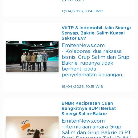
17/04/2026, 10:45 WIB
VKTR & Indomobil Jalin Sinergi
Senyap, Bakrie-Salim Kuasai
Sektor EV?
EmitenNews.com
- Kolaborasi dua raksasa
bisnis, Grup Salim dan Grup
Bakrie, rupanya tidak
berhenti pada
penyelamatan keuangan…
16/04/2026, 10:15 WIB
BNBR Kecipratan Cuan
Bangkitnya BUMI Berkat
Sinergi Salim-Bakrie
EmitenNews.com
- Kemitraan antara Grup
Salim dan Grup Bakrie di PT