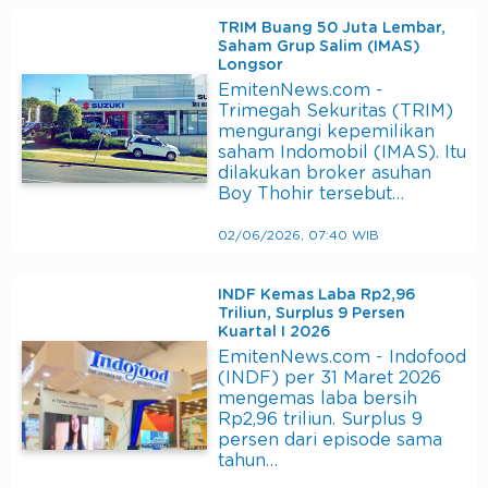
TRIM Buang 50 Juta Lembar,
Saham Grup Salim (IMAS)
Longsor
EmitenNews.com -
Trimegah Sekuritas (TRIM)
mengurangi kepemilikan
saham Indomobil (IMAS). Itu
dilakukan broker asuhan
Boy Thohir tersebut…
02/06/2026, 07:40 WIB
INDF Kemas Laba Rp2,96
Triliun, Surplus 9 Persen
Kuartal I 2026
EmitenNews.com - Indofood
(INDF) per 31 Maret 2026
mengemas laba bersih
Rp2,96 triliun. Surplus 9
persen dari episode sama
tahun…