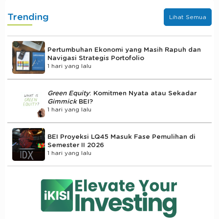
Trending
Lihat Semua
Pertumbuhan Ekonomi yang Masih Rapuh dan
Navigasi Strategis Portofolio
1 hari yang lalu
Green Equity
: Komitmen Nyata atau Sekadar
Gimmick
BEI?
1 hari yang lalu
BEI Proyeksi LQ45 Masuk Fase Pemulihan di
Semester II 2026
1 hari yang lalu