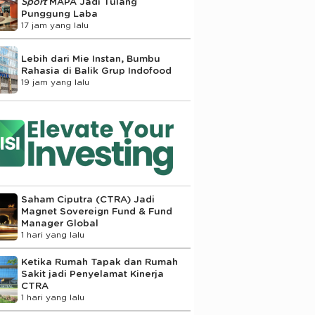
Sport
MAPA Jadi Tulang
Punggung Laba
17 jam yang lalu
Lebih dari Mie Instan, Bumbu
Rahasia di Balik Grup Indofood
19 jam yang lalu
Saham Ciputra (CTRA) Jadi
Magnet Sovereign Fund & Fund
Manager Global
1 hari yang lalu
Ketika Rumah Tapak dan Rumah
Sakit jadi Penyelamat Kinerja
CTRA
1 hari yang lalu