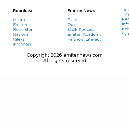
Ten
Rubrikasi
Emiten News
Tim
Ped
Makro
Riset
Info
Emiten
Opini
Keb
Regulator
Stolk Podcast
Sya
Nasional
Emiten Academy
Rileks
Financial Literacy
Informasi
Copyright 2026 emitennews.com
All rights reserved