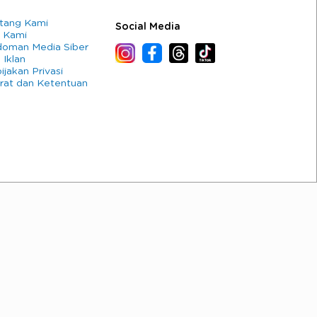
tang Kami
Social Media
 Kami
oman Media Siber
 Iklan
ijakan Privasi
rat dan Ketentuan