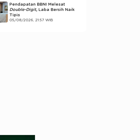
Pendapatan BBNI Melesat
Double-Digit
, Laba Bersih Naik
Tipis
05/08/2026, 21:57 WIB