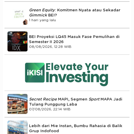
Green Equity
: Komitmen Nyata atau Sekadar
Gimmick
BEI?
1 hari yang lalu
BEI Proyeksi LQ45 Masuk Fase Pemulihan di
Semester II 2026
08/08/2026, 12:28 WIB
Secret Recipe
MAPI, Segmen
Sport
MAPA Jadi
Tulang Punggung Laba
07/08/2026, 22:14 WIB
Lebih dari Mie Instan, Bumbu Rahasia di Balik
Grup Indofood