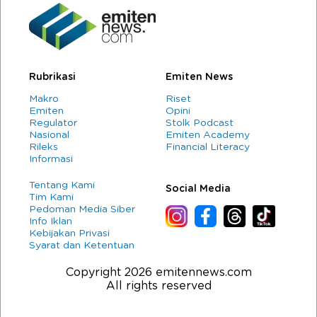
Rubrikasi
Emiten News
Makro
Riset
Emiten
Opini
Regulator
Stolk Podcast
Nasional
Emiten Academy
Rileks
Financial Literacy
Informasi
Tentang Kami
Social Media
Tim Kami
Pedoman Media Siber
Info Iklan
Kebijakan Privasi
Syarat dan Ketentuan
Copyright 2026 emitennews.com
All rights reserved