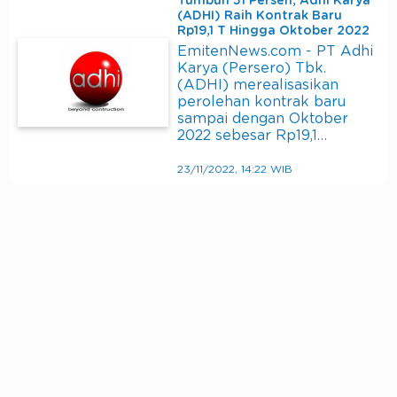
Tumbuh 51 Persen, Adhi Karya
(ADHI) Raih Kontrak Baru
Rp19,1 T Hingga Oktober 2022
EmitenNews.com - PT Adhi
Karya (Persero) Tbk.
(ADHI) merealisasikan
perolehan kontrak baru
sampai dengan Oktober
2022 sebesar Rp19,1…
23/11/2022, 14:22 WIB