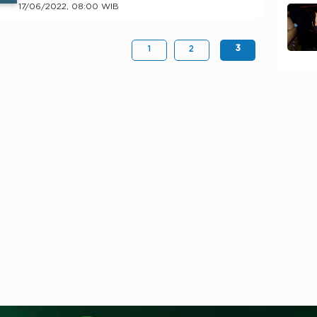
17/06/2022, 08:00 WIB
3
1
2