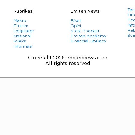
Ten
Rubrikasi
Emiten News
Tim
Ped
Makro
Riset
Info
Emiten
Opini
Keb
Regulator
Stolk Podcast
Sya
Nasional
Emiten Academy
Rileks
Financial Literacy
Informasi
Copyright 2026 emitennews.com
All rights reserved