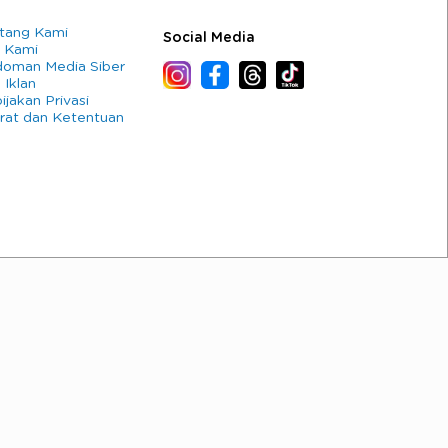
tang Kami
Social Media
 Kami
oman Media Siber
 Iklan
ijakan Privasi
rat dan Ketentuan