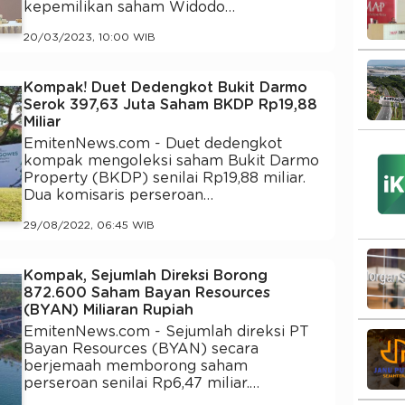
kepemilikan saham Widodo…
20/03/2023, 10:00 WIB
Kompak! Duet Dedengkot Bukit Darmo
Serok 397,63 Juta Saham BKDP Rp19,88
Miliar
EmitenNews.com - Duet dedengkot
kompak mengoleksi saham Bukit Darmo
Property (BKDP) senilai Rp19,88 miliar.
Dua komisaris perseroan…
29/08/2022, 06:45 WIB
Kompak, Sejumlah Direksi Borong
872.600 Saham Bayan Resources
(BYAN) Miliaran Rupiah
EmitenNews.com - Sejumlah direksi PT
Bayan Resources (BYAN) secara
berjemaah memborong saham
perseroan senilai Rp6,47 miliar.…