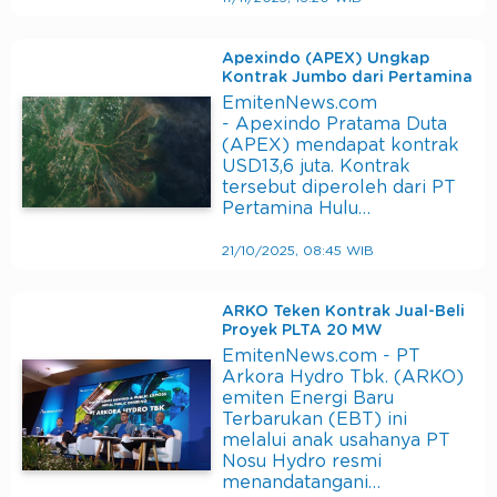
Apexindo (APEX) Ungkap
Kontrak Jumbo dari Pertamina
EmitenNews.com
- Apexindo Pratama Duta
(APEX) mendapat kontrak
USD13,6 juta. Kontrak
tersebut diperoleh dari PT
Pertamina Hulu…
21/10/2025, 08:45 WIB
ARKO Teken Kontrak Jual-Beli
Proyek PLTA 20 MW
EmitenNews.com - PT
Arkora Hydro Tbk. (ARKO)
emiten Energi Baru
Terbarukan (EBT) ini
melalui anak usahanya PT
Nosu Hydro resmi
menandatangani…