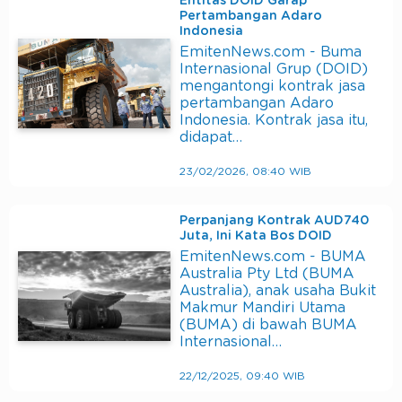
Entitas DOID Garap
Pertambangan Adaro
Indonesia
EmitenNews.com - Buma
Internasional Grup (DOID)
mengantongi kontrak jasa
pertambangan Adaro
Indonesia. Kontrak jasa itu,
didapat…
23/02/2026, 08:40 WIB
Perpanjang Kontrak AUD740
Juta, Ini Kata Bos DOID
EmitenNews.com - BUMA
Australia Pty Ltd (BUMA
Australia), anak usaha Bukit
Makmur Mandiri Utama
(BUMA) di bawah BUMA
Internasional…
22/12/2025, 09:40 WIB