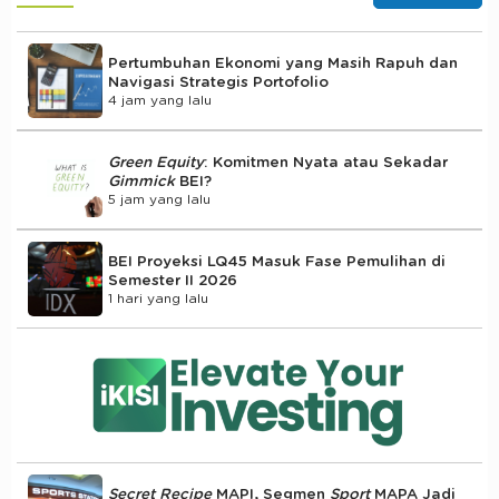
Pertumbuhan Ekonomi yang Masih Rapuh dan
Navigasi Strategis Portofolio
4 jam yang lalu
Green Equity
: Komitmen Nyata atau Sekadar
Gimmick
BEI?
5 jam yang lalu
BEI Proyeksi LQ45 Masuk Fase Pemulihan di
Semester II 2026
1 hari yang lalu
Secret Recipe
MAPI, Segmen
Sport
MAPA Jadi