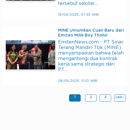
tersebut sekitar…
19/06/2025, 07:45 WIB
MINE Umumkan Cuan Baru dari
Emiten Milik Boy Thohir
EmitenNews.com - PT Sinar
Terang Mandiri Tbk (MINE)
menyampaikan bahwa telah
mengantongi dua kontrak
kerja sama strategis dari
PT…
28/05/2025, 11:20 WIB
1
2
3
Last ›