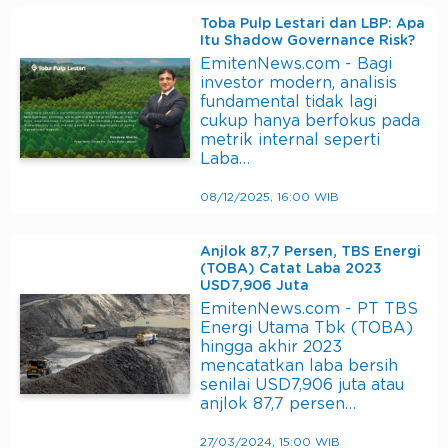
Toba Pulp Lestari dan LBP: Apa
Itu Shadow Governance Risk?
EmitenNews.com - Bagi
investor modern, analisis
fundamental tidak lagi
cukup hanya berfokus pada
metrik internal seperti
Laba…
08/12/2025, 16:00 WIB
Anjlok 87,7 Persen, TBS Energi
(TOBA) Catat Laba 2023
USD7,906 Juta
EmitenNews.com - PT TBS
Energi Utama Tbk (TOBA)
hingga akhir 2023
mencatatkan laba bersih
senilai USD7,906 juta atau
anjlok 87,7 persen…
27/03/2024, 15:00 WIB