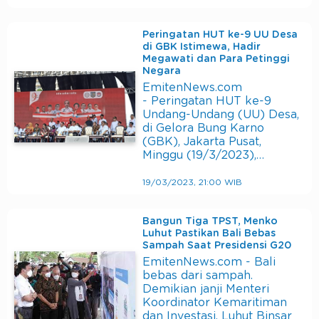
Peringatan HUT ke-9 UU Desa
di GBK Istimewa, Hadir
Megawati dan Para Petinggi
Negara
EmitenNews.com
- Peringatan HUT ke-9
Undang-Undang (UU) Desa,
di Gelora Bung Karno
(GBK), Jakarta Pusat,
Minggu (19/3/2023),…
19/03/2023, 21:00 WIB
Bangun Tiga TPST, Menko
Luhut Pastikan Bali Bebas
Sampah Saat Presidensi G20
EmitenNews.com - Bali
bebas dari sampah.
Demikian janji Menteri
Koordinator Kemaritiman
dan Investasi, Luhut Binsar