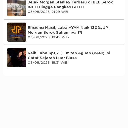
Jejak Morgan Stanley Terbaru di BEI, Serok
INCO Hingga Pangkas GOTO
03/08/2026, 21:29 WIB
Efisiensi Masif, Laba AYAM Naik 130%, JP
Morgan Serok Sahamnya 1%
03/08/2026, 19:49 WIB
Raih Laba Rp1,7T, Emiten Aguan (PANI) Ini
Catat Sejarah Luar Biasa
03/08/2026, 18:31 WIB