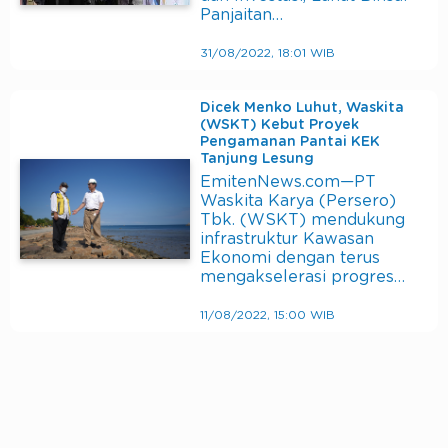
Panjaitan…
31/08/2022, 18:01 WIB
Dicek Menko Luhut, Waskita
(WSKT) Kebut Proyek
Pengamanan Pantai KEK
Tanjung Lesung
EmitenNews.com—PT
Waskita Karya (Persero)
Tbk. (WSKT) mendukung
infrastruktur Kawasan
Ekonomi dengan terus
mengakselerasi progres…
11/08/2022, 15:00 WIB