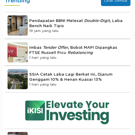
Trending
Lihat Semua
Pendapatan BBNI Melesat
Double-Digit
, Laba
Bersih Naik Tipis
19 jam yang lalu
Imbas
Tender Offer
, Bobot MAPI Dipangkas
FTSE Russell Picu
Rebalancing
1 hari yang lalu
SSIA Cetak Laba Lagi Berkat Ini, Djarum
Genggam 10% & Henan Kuasai 13%
1 hari yang lalu