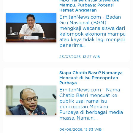
MBG Hanya untuk Siswa tak
Mampu, Purbaya: Potensi
Hemat Anggaran
EmitenNews.com - Badan
Gizi Nasional (BGN)
mengkaji wacana siswa dari
kelompok ekonomi mampu
atau kaya tidak lagi menjadi
penerima…
23/07/2026, 13:27 WIB
Siapa Chatib Basri? Namanya
Mencuat di Isu Pencopotan
Purbaya
EmitenNews.com - Nama
Chatib Basri mencuat ke
publik usai ramai isu
pencopotan Menkeu
Purbaya di berbagai media
massa. Namun,…
06/06/2026, 15:33 WIB