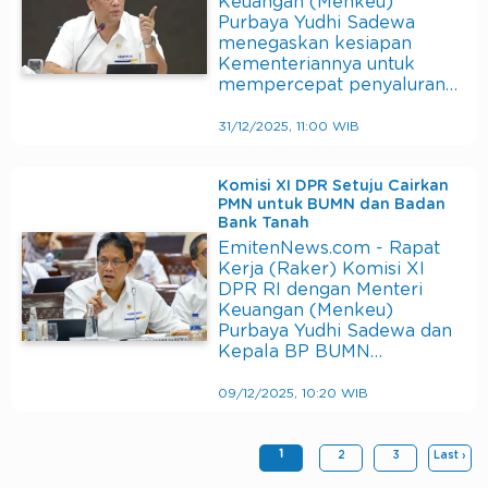
Keuangan (Menkeu)
Purbaya Yudhi Sadewa
menegaskan kesiapan
Kementeriannya untuk
mempercepat penyaluran…
31/12/2025, 11:00 WIB
Komisi XI DPR Setuju Cairkan
PMN untuk BUMN dan Badan
Bank Tanah
EmitenNews.com - Rapat
Kerja (Raker) Komisi XI
DPR RI dengan Menteri
Keuangan (Menkeu)
Purbaya Yudhi Sadewa dan
Kepala BP BUMN…
09/12/2025, 10:20 WIB
1
2
3
Last ›