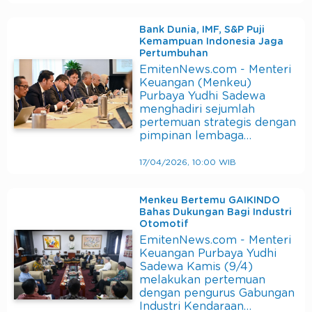
Bank Dunia, IMF, S&P Puji
Kemampuan Indonesia Jaga
Pertumbuhan
EmitenNews.com - Menteri
Keuangan (Menkeu)
Purbaya Yudhi Sadewa
menghadiri sejumlah
pertemuan strategis dengan
pimpinan lembaga…
17/04/2026, 10:00 WIB
Menkeu Bertemu GAIKINDO
Bahas Dukungan Bagi Industri
Otomotif
EmitenNews.com - Menteri
Keuangan Purbaya Yudhi
Sadewa Kamis (9/4)
melakukan pertemuan
dengan pengurus Gabungan
Industri Kendaraan…