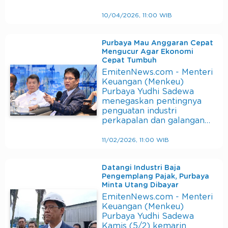
10/04/2026, 11:00 WIB
Purbaya Mau Anggaran Cepat
Mengucur Agar Ekonomi
Cepat Tumbuh
EmitenNews.com - Menteri
Keuangan (Menkeu)
Purbaya Yudhi Sadewa
menegaskan pentingnya
penguatan industri
perkapalan dan galangan…
11/02/2026, 11:00 WIB
Datangi Industri Baja
Pengemplang Pajak, Purbaya
Minta Utang Dibayar
EmitenNews.com - Menteri
Keuangan (Menkeu)
Purbaya Yudhi Sadewa
Kamis (5/2) kemarin