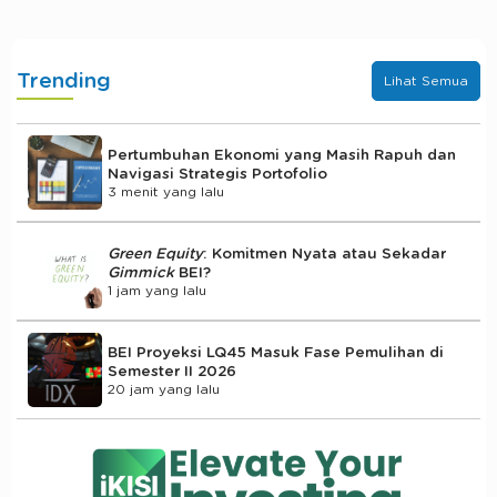
Trending
Lihat Semua
Pertumbuhan Ekonomi yang Masih Rapuh dan
Navigasi Strategis Portofolio
3 menit yang lalu
Green Equity
: Komitmen Nyata atau Sekadar
Gimmick
BEI?
1 jam yang lalu
BEI Proyeksi LQ45 Masuk Fase Pemulihan di
Semester II 2026
20 jam yang lalu