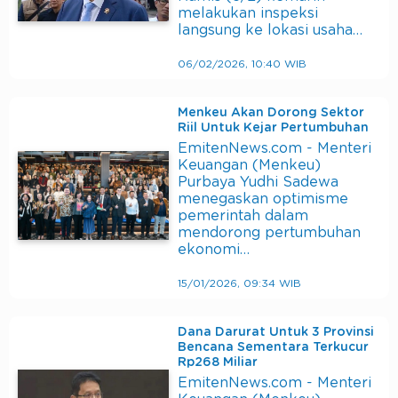
melakukan inspeksi
langsung ke lokasi usaha…
06/02/2026, 10:40 WIB
Menkeu Akan Dorong Sektor
Riil Untuk Kejar Pertumbuhan
EmitenNews.com - Menteri
Keuangan (Menkeu)
Purbaya Yudhi Sadewa
menegaskan optimisme
pemerintah dalam
mendorong pertumbuhan
ekonomi…
15/01/2026, 09:34 WIB
Dana Darurat Untuk 3 Provinsi
Bencana Sementara Terkucur
Rp268 Miliar
EmitenNews.com - Menteri