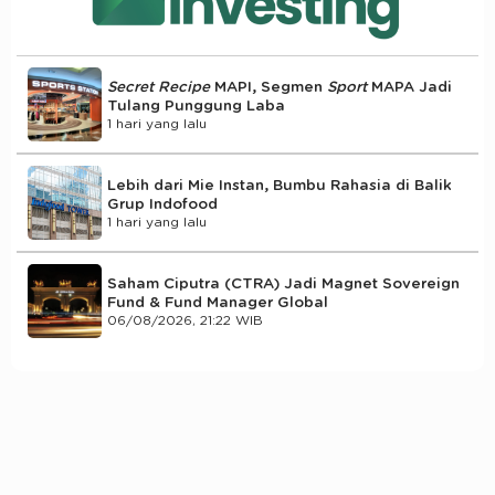
Secret Recipe
MAPI, Segmen
Sport
MAPA Jadi
Tulang Punggung Laba
1 hari yang lalu
Lebih dari Mie Instan, Bumbu Rahasia di Balik
Grup Indofood
1 hari yang lalu
Saham Ciputra (CTRA) Jadi Magnet Sovereign
Fund & Fund Manager Global
06/08/2026, 21:22 WIB