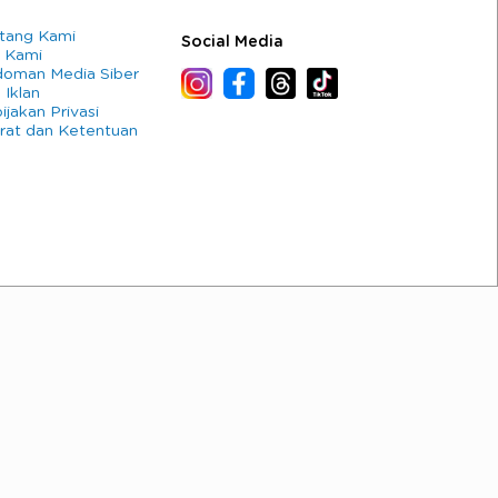
tang Kami
Social Media
 Kami
oman Media Siber
 Iklan
ijakan Privasi
rat dan Ketentuan