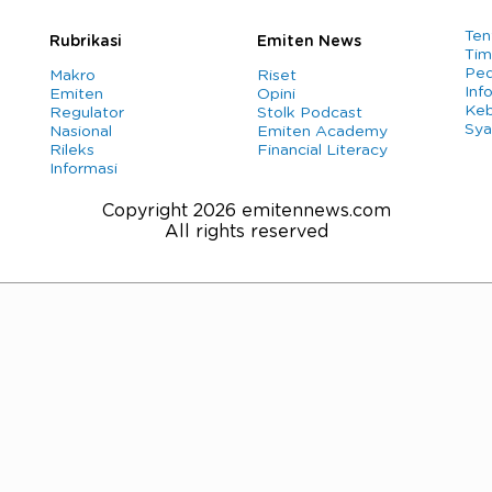
Ten
Rubrikasi
Emiten News
Tim
Ped
Makro
Riset
Info
Emiten
Opini
Keb
Regulator
Stolk Podcast
Sya
Nasional
Emiten Academy
Rileks
Financial Literacy
Informasi
Copyright 2026 emitennews.com
All rights reserved