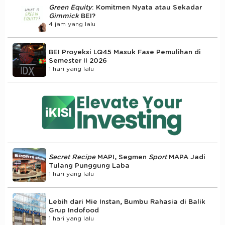
Green Equity
: Komitmen Nyata atau Sekadar
Gimmick
BEI?
4 jam yang lalu
BEI Proyeksi LQ45 Masuk Fase Pemulihan di
Semester II 2026
1 hari yang lalu
Secret Recipe
MAPI, Segmen
Sport
MAPA Jadi
Tulang Punggung Laba
1 hari yang lalu
Lebih dari Mie Instan, Bumbu Rahasia di Balik
Grup Indofood
1 hari yang lalu