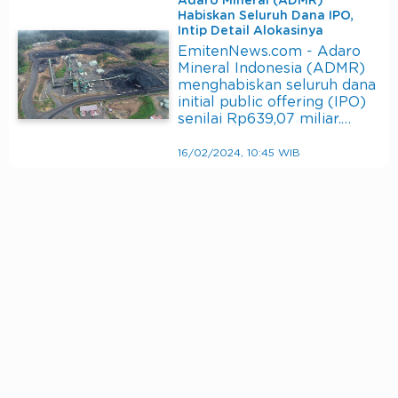
Adaro Mineral (ADMR)
Habiskan Seluruh Dana IPO,
Intip Detail Alokasinya
EmitenNews.com - Adaro
Mineral Indonesia (ADMR)
menghabiskan seluruh dana
initial public offering (IPO)
senilai Rp639,07 miliar.…
16/02/2024, 10:45 WIB