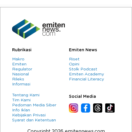
Rubrikasi
Emiten News
Makro
Riset
Emiten
Opini
Regulator
Stolk Podcast
Nasional
Emiten Academy
Rileks
Financial Literacy
Informasi
Tentang Kami
Social Media
Tim Kami
Pedoman Media Siber
Info Iklan
Kebijakan Privasi
Syarat dan Ketentuan
Copyright 2026 emitennews.com