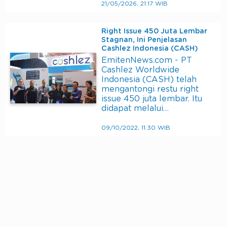
21/05/2026, 21:17 WIB
Right Issue 450 Juta Lembar
Stagnan, Ini Penjelasan
Cashlez Indonesia (CASH)
EmitenNews.com - PT
Cashlez Worldwide
Indonesia (CASH) telah
mengantongi restu right
issue 450 juta lembar. Itu
didapat melalui…
09/10/2022, 11:30 WIB