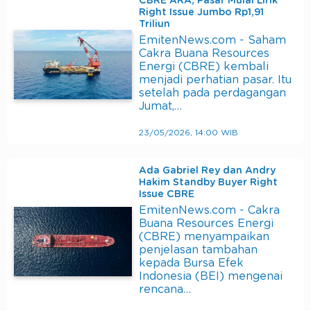
CBRE ARA, Pasar Mulai Lirik
Right Issue Jumbo Rp1,91
Triliun
EmitenNews.com - Saham
Cakra Buana Resources
Energi (CBRE) kembali
menjadi perhatian pasar. Itu
setelah pada perdagangan
Jumat,…
23/05/2026, 14:00 WIB
Ada Gabriel Rey dan Andry
Hakim Standby Buyer Right
Issue CBRE
EmitenNews.com - Cakra
Buana Resources Energi
(CBRE) menyampaikan
penjelasan tambahan
kepada Bursa Efek
Indonesia (BEI) mengenai
rencana…