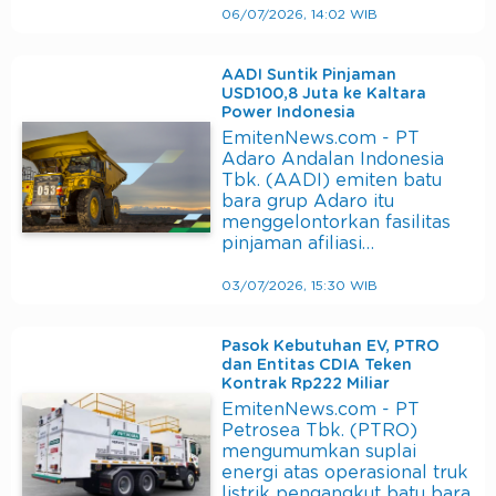
06/07/2026, 14:02 WIB
AADI Suntik Pinjaman
USD100,8 Juta ke Kaltara
Power Indonesia
EmitenNews.com - PT
Adaro Andalan Indonesia
Tbk. (AADI) emiten batu
bara grup Adaro itu
menggelontorkan fasilitas
pinjaman afiliasi…
03/07/2026, 15:30 WIB
Pasok Kebutuhan EV, PTRO
dan Entitas CDIA Teken
Kontrak Rp222 Miliar
EmitenNews.com - PT
Petrosea Tbk. (PTRO)
mengumumkan suplai
energi atas operasional truk
listrik pengangkut batu bara