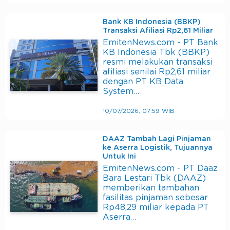
Bank KB Indonesia (BBKP)
Transaksi Afiliasi Rp2,61 Miliar
EmitenNews.com - PT Bank
KB Indonesia Tbk (BBKP)
resmi melakukan transaksi
afiliasi senilai Rp2,61 miliar
dengan PT KB Data
System…
10/07/2026, 07:59 WIB
DAAZ Tambah Lagi Pinjaman
ke Aserra Logistik, Tujuannya
Untuk Ini
EmitenNews.com - PT Daaz
Bara Lestari Tbk (DAAZ)
memberikan tambahan
fasilitas pinjaman sebesar
Rp48,29 miliar kepada PT
Aserra…