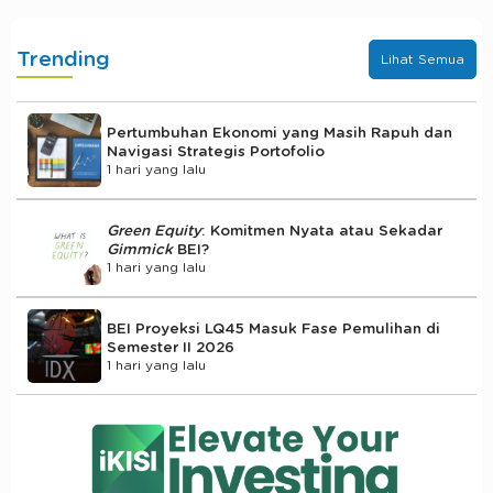
Trending
Lihat Semua
Pertumbuhan Ekonomi yang Masih Rapuh dan
Navigasi Strategis Portofolio
1 hari yang lalu
Green Equity
: Komitmen Nyata atau Sekadar
Gimmick
BEI?
1 hari yang lalu
BEI Proyeksi LQ45 Masuk Fase Pemulihan di
Semester II 2026
1 hari yang lalu