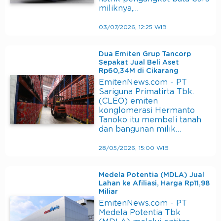
miliknya,…
03/07/2026, 12:25 WIB
Dua Emiten Grup Tancorp
Sepakat Jual Beli Aset
Rp60,34M di Cikarang
EmitenNews.com - PT
Sariguna Primatirta Tbk.
(CLEO) emiten
konglomerasi Hermanto
Tanoko itu membeli tanah
dan bangunan milik…
28/05/2026, 15:00 WIB
Medela Potentia (MDLA) Jual
Lahan ke Afiliasi, Harga Rp11,98
Miliar
EmitenNews.com - PT
Medela Potentia Tbk