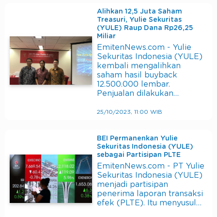
Alihkan 12,5 Juta Saham
Treasuri, Yulie Sekuritas
(YULE) Raup Dana Rp26,25
Miliar
EmitenNews.com - Yulie
Sekuritas Indonesia (YULE)
kembali mengalihkan
saham hasil buyback
12.500.000 lembar.
Penjualan dilakukan…
25/10/2023, 11:00 WIB
BEI Permanenkan Yulie
Sekuritas Indonesia (YULE)
sebagai Partisipan PLTE
EmitenNews.com - PT Yulie
Sekuritas Indonesia (YULE)
menjadi partisipan
penerima laporan transaksi
efek (PLTE). Itu menyusul…