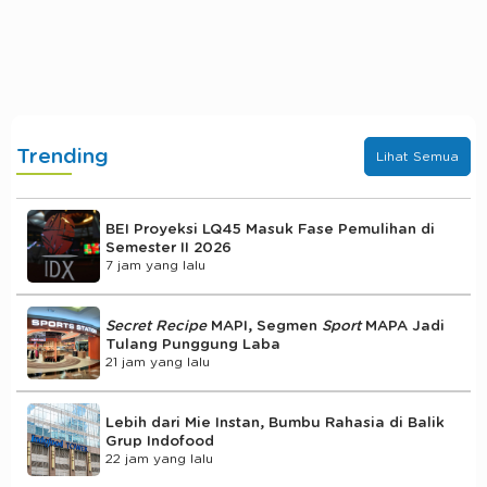
Trending
Lihat Semua
BEI Proyeksi LQ45 Masuk Fase Pemulihan di
Semester II 2026
7 jam yang lalu
Secret Recipe
MAPI, Segmen
Sport
MAPA Jadi
Tulang Punggung Laba
21 jam yang lalu
Lebih dari Mie Instan, Bumbu Rahasia di Balik
Grup Indofood
22 jam yang lalu