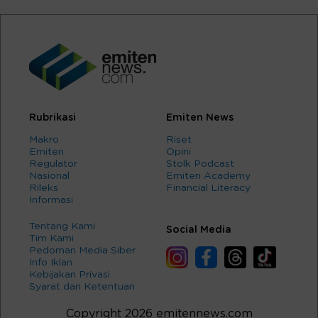
Rubrikasi
Emiten News
Makro
Riset
Emiten
Opini
Regulator
Stolk Podcast
Nasional
Emiten Academy
Rileks
Financial Literacy
Informasi
Tentang Kami
Social Media
Tim Kami
Pedoman Media Siber
Info Iklan
Kebijakan Privasi
Syarat dan Ketentuan
Copyright 2026 emitennews.com