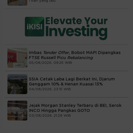
1 hari yang lalu
Imbas
Tender Offer
, Bobot MAPI Dipangkas
FTSE Russell Picu
Rebalancing
05/08/2026, 09:25 WIB
SSIA Cetak Laba Lagi Berkat Ini, Djarum
Genggam 10% & Henan Kuasai 13%
04/08/2026, 23:15 WIB
Jejak Morgan Stanley Terbaru di BEI, Serok
INCO Hingga Pangkas GOTO
03/08/2026, 21:29 WIB