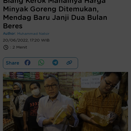
Biang Kerok Mahalnya Harga
Minyak Goreng Ditemukan,
Mendag Baru Janji Dua Bulan
Beres
Author:
Muhammad Natsir
20/06/2022, 17:20 WIB
:
2 Menit
Share