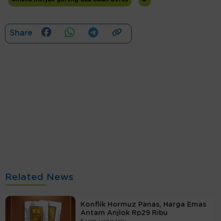
Share
Related News
Konflik Hormuz Panas, Harga Emas
Antam Anjlok Rp29 Ribu
5 jam yang lalu