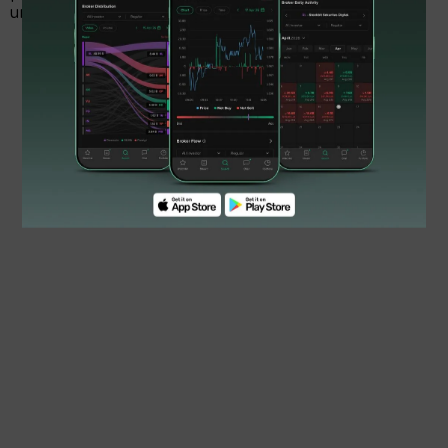
untung lebih dari situasi pasar.