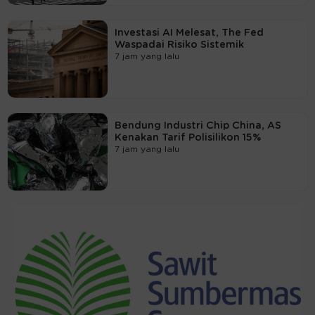
Investasi AI Melesat, The Fed
Waspadai Risiko Sistemik
7 jam yang lalu
Bendung Industri Chip China, AS
Kenakan Tarif Polisilikon 15%
7 jam yang lalu