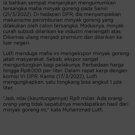
Ia bahkan sempat menjanjikan mengumumkan
tersangka mafia minyak goreng pada Senin
(21/3/2022). Di hadapan DPR, dia menyampaikan
mekanisme penimbunan minyak goreng yang
dilakukan oleh calon tersangka. Modusnya, minyak
curah subsidi dilarikan ke industri menengah atas.
Dikemas ulang menjadi premium dan dilarikan ke
luar negeri.
Lutfi menduga mafia ini mengekspor minyak goreng
jatah masyarakat. Sebab, ekspor sangat
menguntungkan bagi pelakunya. Perbedaan harga
hingga Rp8.000 per liter. Dalam rapat kerja dengan
komisi VI DPR, Kamis (17/3/2022), Lutfi
mengungkapkan, satu tongkang bisa angkut 1 juta
liter.
“Jadi, nilai (keuntungannya) Rp9 miliar. Ada orang-
orang yang tidak sepatutnya mendapatkan hasil dari
minyak goreng ini," kata Muhammad Lutfi.