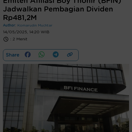
Emiten Afiliasi Boy Thohir (BFIN)
Jadwalkan Pembagian Dividen
Rp481,2M
Author:
Komarudin Muchtar
14/05/2025, 14:20 WIB
:
2 Menit
Share