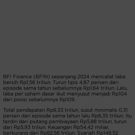
BFI Finance (BFIN) sepanjang 2024 mencatat laba
bersih Rp1,56 triliun. Turun tipis 4,87 persen dari
episode sama tahun sebelumnya Rp1,64 triliun. Lalu,
laba per saham dasar ikut menyusut menjadi Rp104
dari posisi sebelumnya Rp109.
Total pendapatan Rp6,33 triliun, susut minimalis 0,31
persen dari episode sama tahun lalu Rp6,35 triliun. Itu
terdiri dari piutang pembiayaan Rp5,88 triliun, turun
dari Rp5,93 triliun. Keuangan Rp54,42 miliar,
berkurang dari Rp82,56 triliun. Syariah Rp146,52