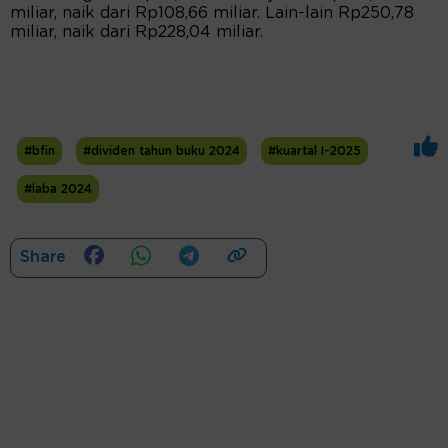
miliar, naik dari Rp108,66 miliar. Lain-lain Rp250,78
miliar, naik dari Rp228,04 miliar.
#bfin
#dividen tahun buku 2024
#kuartal I-2025
#laba 2024
Share