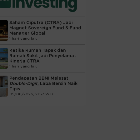
Saham Ciputra (CTRA) Jadi
Magnet Sovereign Fund & Fund
Manager Global
1 hari yang lalu
Ketika Rumah Tapak dan
Rumah Sakit jadi Penyelamat
Kinerja CTRA
1 hari yang lalu
Pendapatan BBNI Melesat
Double-Digit
, Laba Bersih Naik
Tipis
05/08/2026, 21:57 WIB