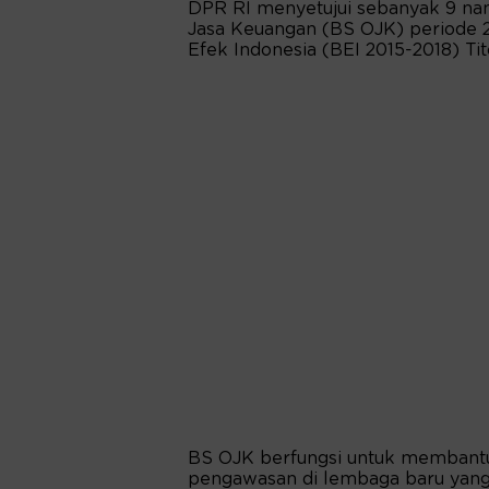
DPR RI menyetujui sebanyak 9 nam
Jasa Keuangan (BS OJK) periode 2
Efek Indonesia (BEI 2015-2018) Tito
BS OJK berfungsi untuk membant
pengawasan di lembaga baru yang