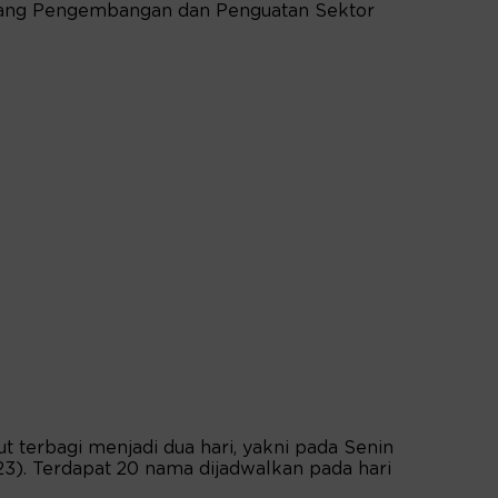
ang Pengembangan dan Penguatan Sektor
t terbagi menjadi dua hari, yakni pada Senin
023). Terdapat 20 nama dijadwalkan pada hari
.