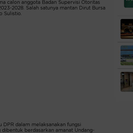
a calon anggota Badan Supervisi Otoritas
023-2028. Salah satunya mantan Dirut Bursa
 Sulistio.
u DPR dalam melaksanakan fungsi
 dibentuk berdasarkan amanat Undang-