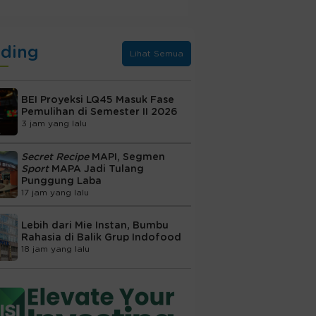
nding
Lihat Semua
BEI Proyeksi LQ45 Masuk Fase
Pemulihan di Semester II 2026
3 jam yang lalu
Secret Recipe
MAPI, Segmen
Sport
MAPA Jadi Tulang
Punggung Laba
17 jam yang lalu
Lebih dari Mie Instan, Bumbu
Rahasia di Balik Grup Indofood
18 jam yang lalu