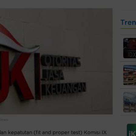
Tre
News.
dan kepatutan (fit and proper test) Komisi IX