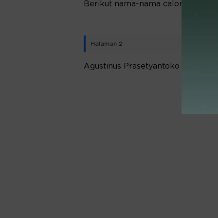
Berikut nama-nama calon anggota B
Halaman 2
Agustinus Prasetyantoko