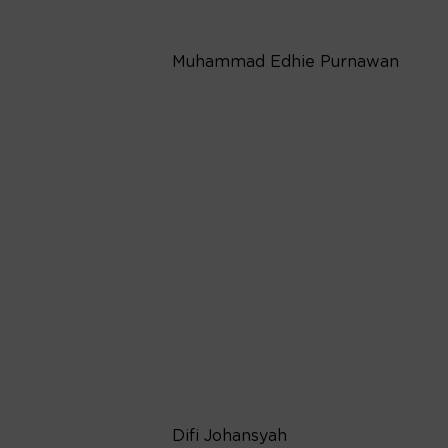
Muhammad Edhie Purnawan
Difi Johansyah