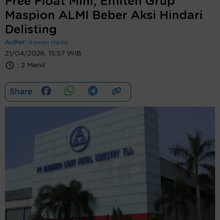
Free Float Mini, Emiten Grup
Maspion ALMI Beber Aksi Hindari
Delisting
Author:
Irawan Hadip
21/04/2026, 15:57 WIB
:
2 Menit
Share