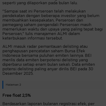
seperti yang dilaporkan pada bulan lalu.
"Sampai saat ini Perseroan telah melakukan
pendekatan dengan beberapa investor yang belum
membuahkan kesepakatan, Perseroan dan
pemegang saham pengendali Perseroan masih
memerlukan waktu dan upaya yang paling tepat bagi
Perseroan," tulis manajamen ALMI dalam
keterbukaan informasi tersebut.
ALMI masuk radar pemantauan delisting atau
penghapusan pencatatan saham Bursa Efek
Indonesia bersama puluhan emiten lainnya. BEI
merilis data emiten berpotensi delisting yang
diperbarui setiap enam bulan sekali. Data emiten
potensi delisting paling anyar dirilis BEI pada 30
Desember 2025.
Halaman 2
Free float 2,5%
Berdasarkan laporan bulanan registrasi efek, per