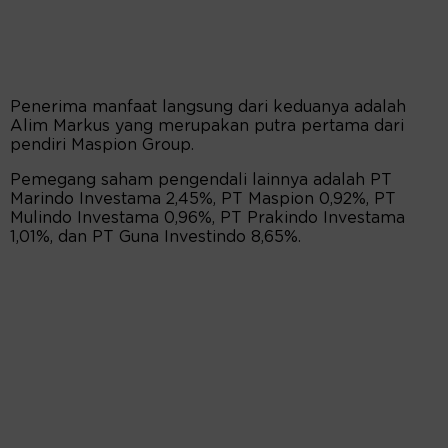
Penerima manfaat langsung dari keduanya adalah
Alim Markus yang merupakan putra pertama dari
pendiri Maspion Group.
Pemegang saham pengendali lainnya adalah PT
Marindo Investama 2,45%, PT Maspion 0,92%, PT
Mulindo Investama 0,96%, PT Prakindo Investama
1,01%, dan PT Guna Investindo 8,65%.