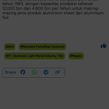
tahun 1983, dengan kapasitas produksi sebesar
12.000 ton dan 4.800 ton per tahun untuk masing-
masing jenis produk aluminium sheet dan aluminium
foil
#almi
#Rencana Pemulihan Suspensi
#PT Alumindo Light Metal Industry Tbk
#Maspio
Share