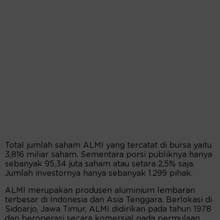
Total jumlah saham ALMI yang tercatat di bursa yaitu
3,816 miliar saham. Sementara porsi publiknya hanya
sebanyak 95,34 juta saham atau setara 2,5% saja.
Jumlah investornya hanya sebanyak 1.299 pihak.
ALMI merupakan produsen aluminium lembaran
terbesar di Indonesia dan Asia Tenggara. Berlokasi di
Sidoarjo, Jawa Timur, ALMI didirikan pada tahun 1978
dan beroperasi secara komersial pada permulaan