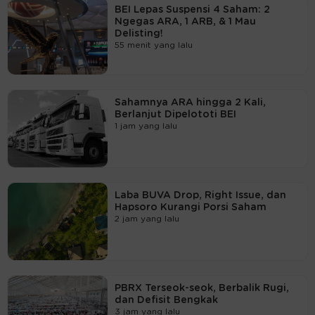
BEI Lepas Suspensi 4 Saham: 2
Ngegas ARA, 1 ARB, & 1 Mau
Delisting!
55 menit yang lalu
Sahamnya ARA hingga 2 Kali,
Berlanjut Dipelototi BEI
1 jam yang lalu
Laba BUVA Drop, Right Issue, dan
Hapsoro Kurangi Porsi Saham
2 jam yang lalu
PBRX Terseok-seok, Berbalik Rugi,
dan Defisit Bengkak
3 jam yang lalu