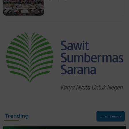
Trending
Lihat Semua