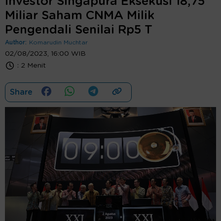
Investor Singapura Eksekusi 18,75
Miliar Saham CNMA Milik
Pengendali Senilai Rp5 T
Author:
Komarudin Muchtar
02/08/2023, 16:00 WIB
:
2 Menit
Share