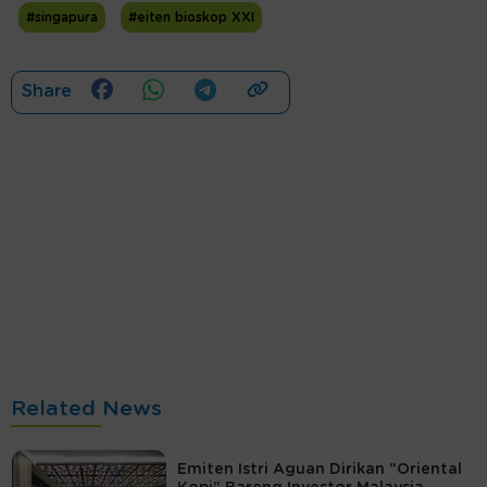
#singapura
#eiten bioskop XXI
Share
Related News
Emiten Istri Aguan Dirikan "Oriental