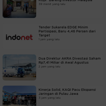
Kopi" Bareng Investor Malaysia
39 menit yang lalu
Tender Sukarela EDGE Minim
Partisipasi, Baru 4,46 Persen dari
Target
1 jam yang lalu
Dua Direktur AKRA Divestasi Saham
Rp7,41 Miliar di Awal Agustus
2 jam yang lalu
Kinerja Solid, KAQI Pacu Ekspansi
Jaringan di Pulau Jawa
3 jam yang lalu