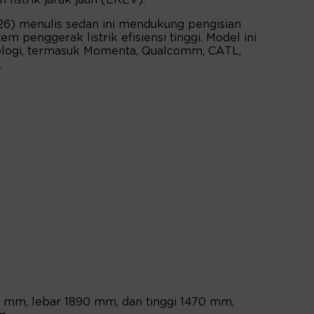
26) menulis sedan ini mendukung pengisian
 penggerak listrik efisiensi tinggi. Model ini
ologi, termasuk Momenta, Qualcomm, CATL,
.
 mm, lebar 1890 mm, dan tinggi 1470 mm,