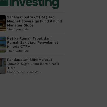
Saham Ciputra (CTRA) Jadi
Magnet Sovereign Fund & Fund
Manager Global
1 hari yang lalu
Ketika Rumah Tapak dan
Rumah Sakit jadi Penyelamat
Kinerja CTRA
1 hari yang lalu
Pendapatan BBNI Melesat
Double-Digit
, Laba Bersih Naik
Tipis
05/08/2026, 21:57 WIB