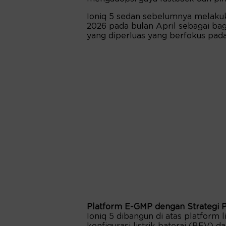
Ioniq 5 sedan sebelumnya melakuk
2026 pada bulan April sebagai bagi
yang diperluas yang berfokus pada
Platform E-GMP dengan Strategi 
Ioniq 5 dibangun di atas platform 
konfigurasi listrik baterai (BEV) da