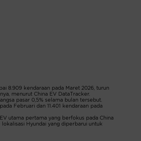
pai 8.909 kendaraan pada Maret 2026, turun
nya, menurut China EV DataTracker.
ngsa pasar 0,5% selama bulan tersebut.
pada Februari dan 11.401 kendaraan pada
k EV utama pertama yang berfokus pada China
 lokalisasi Hyundai yang diperbarui untuk