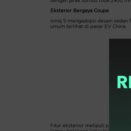
dengan jarak sumbu roda 2900 m
Eksterior Bergaya Coupe
Ioniq 5 mengadopsi desain sedan f
umum terlihat di pasar EV China.
Fitur eksterior meliputi pintu tanp