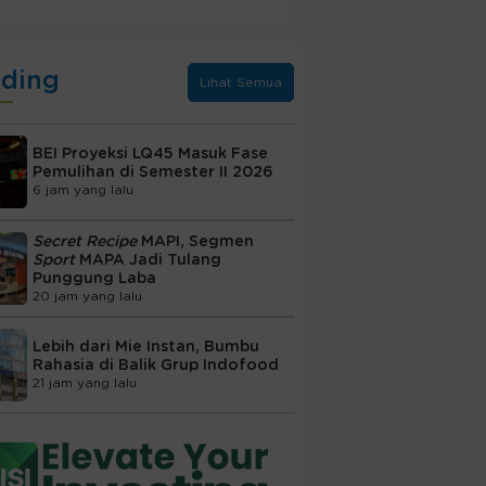
nding
Lihat Semua
BEI Proyeksi LQ45 Masuk Fase
Pemulihan di Semester II 2026
6 jam yang lalu
Secret Recipe
MAPI, Segmen
Sport
MAPA Jadi Tulang
Punggung Laba
20 jam yang lalu
Lebih dari Mie Instan, Bumbu
Rahasia di Balik Grup Indofood
21 jam yang lalu