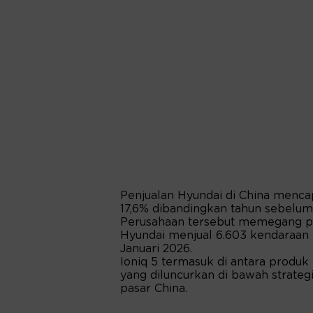
Penjualan Hyundai di China menca
17,6% dibandingkan tahun sebelum
Perusahaan tersebut memegang pa
Hyundai menjual 6.603 kendaraan 
Januari 2026.
Ioniq 5 termasuk di antara produ
yang diluncurkan di bawah strategi
pasar China.