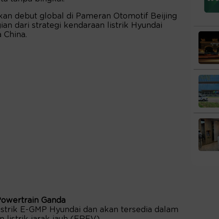
an debut global di Pameran Otomotif Beijing
an dari strategi kendaraan listrik Hyundai
 China.
Powertrain Ganda
listrik E-GMP Hyundai dan akan tersedia dalam
n listrik jarak jauh (EREV).