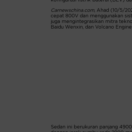
Carnewschina.com
, Ahad (10/5/20
cepat 800V dan menggunakan sistem
juga mengintegrasikan mitra tekn
Baidu Wenxin, dan Volcano Engine
Sedan ini berukuran panjang 4900