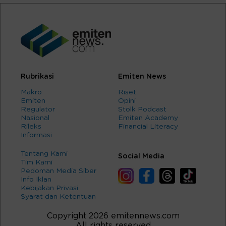
Rubrikasi
Emiten News
Makro
Riset
Emiten
Opini
Regulator
Stolk Podcast
Nasional
Emiten Academy
Rileks
Financial Literacy
Informasi
Tentang Kami
Social Media
Tim Kami
Pedoman Media Siber
Info Iklan
Kebijakan Privasi
Syarat dan Ketentuan
Copyright 2026 emitennews.com
All rights reserved