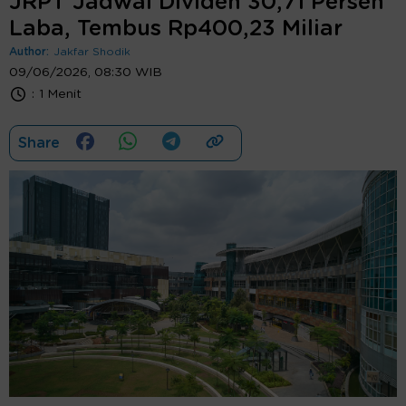
JRPT Jadwal Dividen 30,71 Persen
Laba, Tembus Rp400,23 Miliar
Author:
Jakfar Shodik
09/06/2026, 08:30 WIB
:
1 Menit
Share