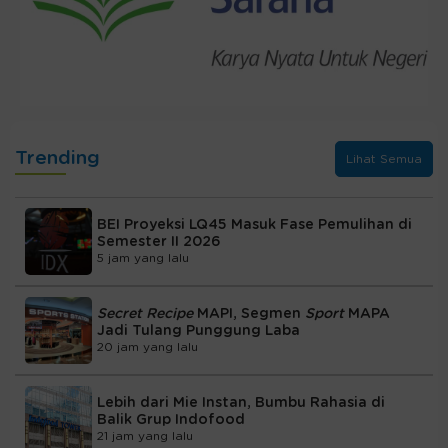
Trending
Lihat Semua
BEI Proyeksi LQ45 Masuk Fase Pemulihan di
Semester II 2026
5 jam yang lalu
Secret Recipe
MAPI, Segmen
Sport
MAPA
Jadi Tulang Punggung Laba
20 jam yang lalu
Lebih dari Mie Instan, Bumbu Rahasia di
Balik Grup Indofood
21 jam yang lalu