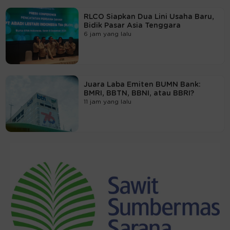
RLCO Siapkan Dua Lini Usaha Baru,
Bidik Pasar Asia Tenggara
6 jam yang lalu
Juara Laba Emiten BUMN Bank:
BMRI, BBTN, BBNI, atau BBRI?
11 jam yang lalu