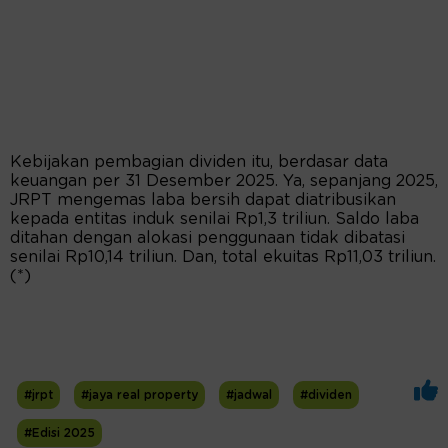
Kebijakan pembagian dividen itu, berdasar data
keuangan per 31 Desember 2025. Ya, sepanjang 2025,
JRPT mengemas laba bersih dapat diatribusikan
kepada entitas induk senilai Rp1,3 triliun. Saldo laba
ditahan dengan alokasi penggunaan tidak dibatasi
senilai Rp10,14 triliun. Dan, total ekuitas Rp11,03 triliun.
(*)
#jrpt
#jaya real property
#jadwal
#dividen
#Edisi 2025