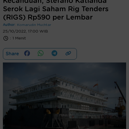
Kecanduan, Stefano Katianda
Serok Lagi Saham Rig Tenders
(RIGS) Rp590 per Lembar
Author:
Komarudin Muchtar
25/10/2022, 17:00 WIB
:
1 Menit
Share