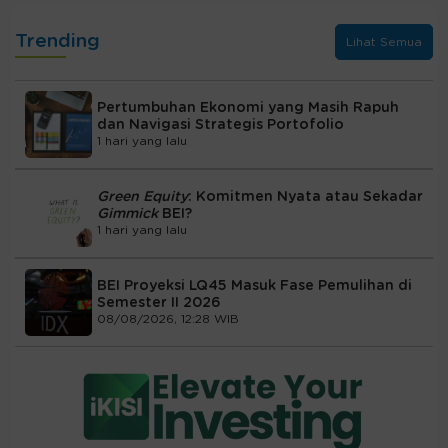
Trending
Lihat Semua
Pertumbuhan Ekonomi yang Masih Rapuh
dan Navigasi Strategis Portofolio
1 hari yang lalu
Green Equity
: Komitmen Nyata atau Sekadar
Gimmick
BEI?
1 hari yang lalu
BEI Proyeksi LQ45 Masuk Fase Pemulihan di
Semester II 2026
08/08/2026, 12:28 WIB