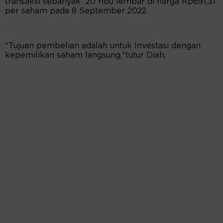
transaksi sebanyak 20 ribu lembar di harga Rp691,31
per saham pada 8 September 2022.
"Tujuan pembelian adalah untuk Investasi dengan
kepemilikan saham langsung,"tutur Diah.