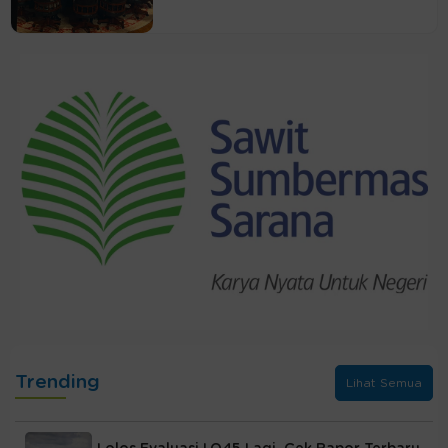
Trending
Lihat Semua