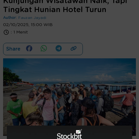
Kunjungan Wisatawan Naik, Tapi
Tingkat Hunian Hotel Turun
Author:
Fauzan Jayadi
02/10/2025, 15:00 WIB
:
1 Menit
Share