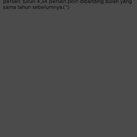
persen, turun 4,34 persen poin dibanding bulan yang
sama tahun sebelumnya.(*)