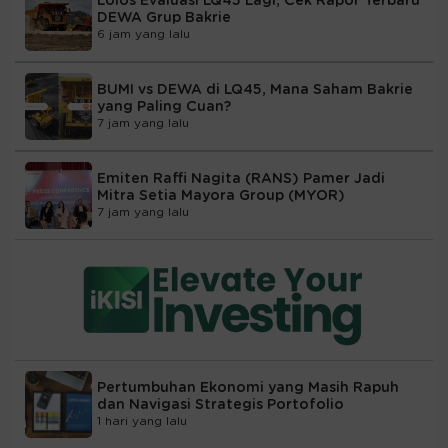
Lolos Evaluasi LQ45 Lagi, Cek Rapor Terbaru
DEWA Grup Bakrie
6 jam yang lalu
BUMI vs DEWA di LQ45, Mana Saham Bakrie
yang Paling Cuan?
7 jam yang lalu
Emiten Raffi Nagita (RANS) Pamer Jadi
Mitra Setia Mayora Group (MYOR)
7 jam yang lalu
Pertumbuhan Ekonomi yang Masih Rapuh
dan Navigasi Strategis Portofolio
1 hari yang lalu