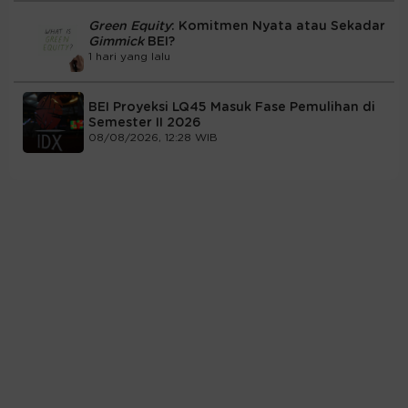
Green Equity
: Komitmen Nyata atau Sekadar
Gimmick
BEI?
1 hari yang lalu
BEI Proyeksi LQ45 Masuk Fase Pemulihan di
Semester II 2026
08/08/2026, 12:28 WIB