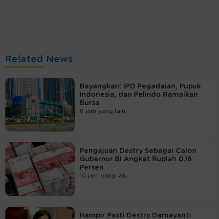
Related News
Bayangkan! IPO Pegadaian, Pupuk
Indonesia, dan Pelindo Ramaikan
Bursa
8 jam yang lalu
Pengajuan Destry Sebagai Calon
Gubernur BI Angkat Rupiah 0,18
Persen
10 jam yang lalu
Hampir Pasti Destry Damayanti