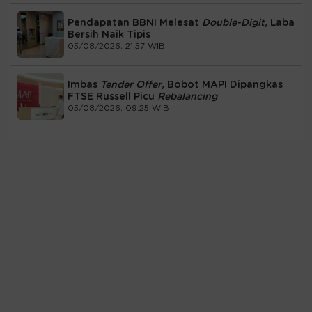
Pendapatan BBNI Melesat
Double-Digit
, Laba
Bersih Naik Tipis
05/08/2026, 21:57 WIB
Imbas
Tender Offer
, Bobot MAPI Dipangkas
FTSE Russell Picu
Rebalancing
05/08/2026, 09:25 WIB