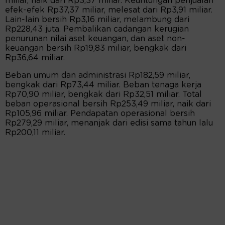
miliar, naik dari Rp3,37 miliar. Keuntungan penjualan
efek-efek Rp37,37 miliar, melesat dari Rp3,91 miliar.
Lain-lain bersih Rp3,16 miliar, melambung dari
Rp228,43 juta. Pembalikan cadangan kerugian
penurunan nilai aset keuangan, dan aset non-
keuangan bersih Rp19,83 miliar, bengkak dari
Rp36,64 miliar.
Beban umum dan administrasi Rp182,59 miliar,
bengkak dari Rp73,44 miliar. Beban tenaga kerja
Rp70,90 miliar, bengkak dari Rp32,51 miliar. Total
beban operasional bersih Rp253,49 miliar, naik dari
Rp105,96 miliar. Pendapatan operasional bersih
Rp279,29 miliar, menanjak dari edisi sama tahun lalu
Rp200,11 miliar.