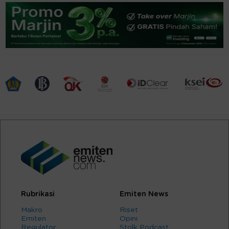
Rubrikasi
Emiten News
Makro
Riset
Emiten
Opini
Regulator
Stolk Podcast