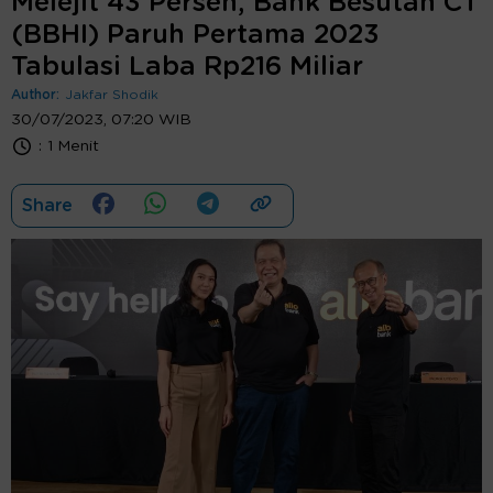
Melejit 43 Persen, Bank Besutan CT
(BBHI) Paruh Pertama 2023
Tabulasi Laba Rp216 Miliar
Author:
Jakfar Shodik
30/07/2023, 07:20 WIB
:
1 Menit
Share