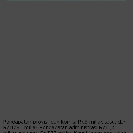
Pendapatan provisi, dan komisi Rp5 miliar, susut dari
Rp117,95 miliar. Pendapatan administrasi Rp15,15