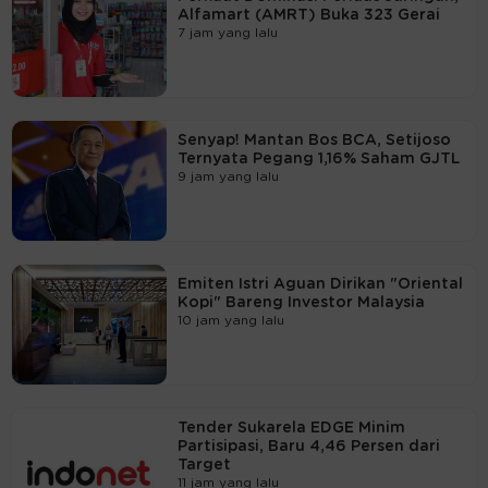
Alfamart (AMRT) Buka 323 Gerai
7 jam yang lalu
Senyap! Mantan Bos BCA, Setijoso
Ternyata Pegang 1,16% Saham GJTL
9 jam yang lalu
Emiten Istri Aguan Dirikan "Oriental
Kopi" Bareng Investor Malaysia
10 jam yang lalu
Tender Sukarela EDGE Minim
Partisipasi, Baru 4,46 Persen dari
Target
11 jam yang lalu