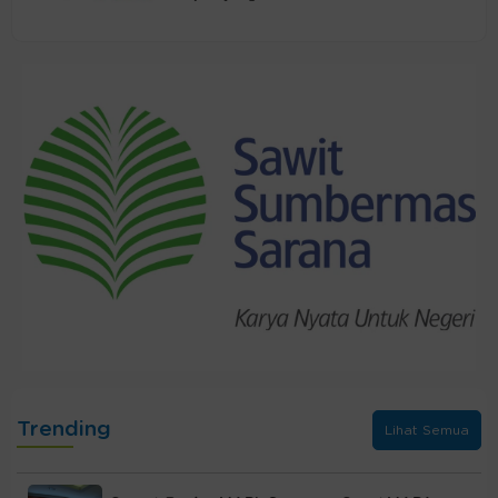
Trending
Lihat Semua