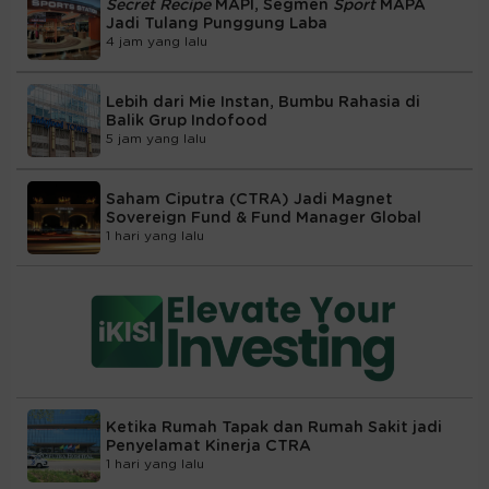
Secret Recipe
MAPI, Segmen
Sport
MAPA
Jadi Tulang Punggung Laba
4 jam yang lalu
Lebih dari Mie Instan, Bumbu Rahasia di
Balik Grup Indofood
5 jam yang lalu
Saham Ciputra (CTRA) Jadi Magnet
Sovereign Fund & Fund Manager Global
1 hari yang lalu
Ketika Rumah Tapak dan Rumah Sakit jadi
Penyelamat Kinerja CTRA
1 hari yang lalu