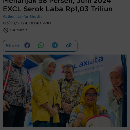
Menanjak 58 Persen, Juni 2024
EXCL Serok Laba Rp1,03 Triliun
Author:
Jakfar Shodik
07/08/2024, 08:40 WIB
:
4 Menit
Share