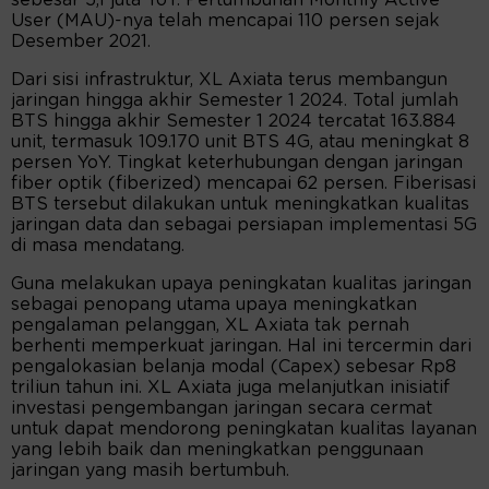
sebesar 5,1 juta YoY. Pertumbuhan Monthly Active
User (MAU)-nya telah mencapai 110 persen sejak
Desember 2021.
Dari sisi infrastruktur, XL Axiata terus membangun
jaringan hingga akhir Semester 1 2024. Total jumlah
BTS hingga akhir Semester 1 2024 tercatat 163.884
unit, termasuk 109.170 unit BTS 4G, atau meningkat 8
persen YoY. Tingkat keterhubungan dengan jaringan
fiber optik (fiberized) mencapai 62 persen. Fiberisasi
BTS tersebut dilakukan untuk meningkatkan kualitas
jaringan data dan sebagai persiapan implementasi 5G
di masa mendatang.
Guna melakukan upaya peningkatan kualitas jaringan
sebagai penopang utama upaya meningkatkan
pengalaman pelanggan, XL Axiata tak pernah
berhenti memperkuat jaringan. Hal ini tercermin dari
pengalokasian belanja modal (Capex) sebesar Rp8
triliun tahun ini. XL Axiata juga melanjutkan inisiatif
investasi pengembangan jaringan secara cermat
untuk dapat mendorong peningkatan kualitas layanan
yang lebih baik dan meningkatkan penggunaan
jaringan yang masih bertumbuh.