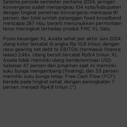
Selama periode semester pertama 2024, jaringan
konvergensi sudah menjangkau 104 kota/kabupaten
dengan tingkat penetrasi konvergensi mencapai 81
persen, dan total jumlah pelanggan fixed broadband
mencapai 267 ribu, berarti menunjukkan permintaan
terus meningkat terhadap produk FMC XL Satu.
Posisi keuangan XL Axiata sehat per akhir Juni 2024,
utang kotor tercatat di angka Rp 10,8 triliun, dengan
rasio gearing net debt to EBITDA (termasuk finance
lease) 2,46x. Utang bersih tercatat Rp9,4 triliun. XL
Axiata tidak memiliki utang berdenominasi USD.
Sebesar 47 persen dari pinjaman saat ini memiliki
suku bunga mengambang (floating), dan 53 persen
memiliki suku bunga tetap. Free Cash Flow (FCF)
berada pada tingkat sehat, dengan peningkatan 7
persen, menjadi Rp4,8 triliun. (*)