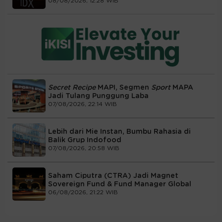
08/08/2026, 12:28 WIB
Secret Recipe
MAPI, Segmen
Sport
MAPA
Jadi Tulang Punggung Laba
07/08/2026, 22:14 WIB
Lebih dari Mie Instan, Bumbu Rahasia di
Balik Grup Indofood
07/08/2026, 20:58 WIB
Saham Ciputra (CTRA) Jadi Magnet
Sovereign Fund & Fund Manager Global
06/08/2026, 21:22 WIB