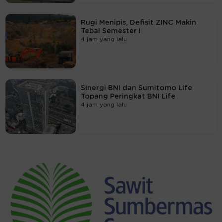
Rugi Menipis, Defisit ZINC Makin
Tebal Semester I
4 jam yang lalu
Sinergi BNI dan Sumitomo Life
Topang Peringkat BNI Life
4 jam yang lalu