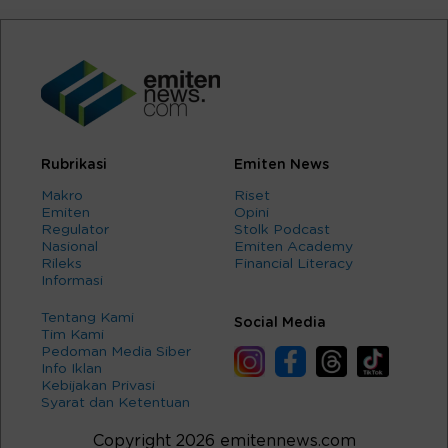
Rubrikasi
Emiten News
Makro
Riset
Emiten
Opini
Regulator
Stolk Podcast
Nasional
Emiten Academy
Rileks
Financial Literacy
Informasi
Tentang Kami
Social Media
Tim Kami
Pedoman Media Siber
Info Iklan
Kebijakan Privasi
Syarat dan Ketentuan
Copyright 2026 emitennews.com