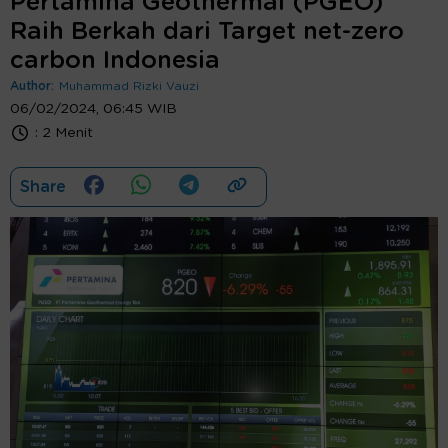
Pertamina Geothermal (PGEO)
Raih Berkah dari Target net-zero
carbon Indonesia
Author:
Muhammad Rizki Vauzi
06/02/2024, 06:45 WIB
:
2 Menit
Share