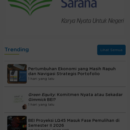
Trending
Lihat Semua
Pertumbuhan Ekonomi yang Masih Rapuh
dan Navigasi Strategis Portofolio
1 hari yang lalu
Green Equity
: Komitmen Nyata atau Sekadar
Gimmick
BEI?
1 hari yang lalu
BEI Proyeksi LQ45 Masuk Fase Pemulihan di
Semester II 2026