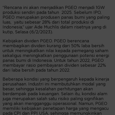
“Rencana ini akan menjadikan PGEO menjadi 1GW
produksi sendiri pada tahun 2025. Sebelum IPO,
PGEO merupakan produsen panas bumi yang paling
luas, yaitu sebesar 28% dari total produksi di
Indonesia,” ujar Ade Muchlis dalam risetnya yang di
kutip, Selasa (6/2/2023).
Kebijakan dividen PGEO. PGEO berencana
membagikan dividen kurang dari 50% laba bersih
untuk meningkatkan nilai kepada pemegang saham
sekaligus meningkatkan penggunaan potensi energi
panas bumi di Indonesia. Untuk tahun 2022, PGEO
membayar rasio pembayaran dividen sebesar 22%
dari laba bersih pada tahun 2022.
Beberapa kondisi yang berpengaruh kepada kinerja
perusahaan. Industri ini membutuhkan modal yang
besar, sehingga kesalahan perhitungan akan
berdampak pada keuangan. Selain itu, kondisi alam
juga merupakan salah satu risiko paling signifikan
yang akan mengganggu operasional. Namun, PGEO
memiliki kebijakan penetapan harga yang mengacu
pada CPI dan PPI USA, sehingga memungkinkan