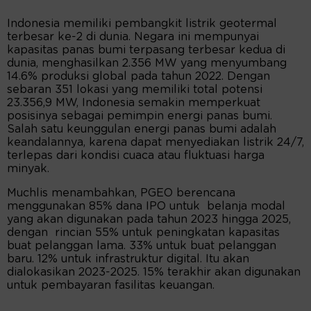
Indonesia memiliki pembangkit listrik geotermal
terbesar ke-2 di dunia. Negara ini mempunyai
kapasitas panas bumi terpasang terbesar kedua di
dunia, menghasilkan 2.356 MW yang menyumbang
14.6% produksi global pada tahun 2022. Dengan
sebaran 351 lokasi yang memiliki total potensi
23.356,9 MW, Indonesia semakin memperkuat
posisinya sebagai pemimpin energi panas bumi.
Salah satu keunggulan energi panas bumi adalah
keandalannya, karena dapat menyediakan listrik 24/7,
terlepas dari kondisi cuaca atau fluktuasi harga
minyak.
Muchlis menambahkan, PGEO berencana
menggunakan 85% dana IPO untuk belanja modal
yang akan digunakan pada tahun 2023 hingga 2025,
dengan rincian 55% untuk peningkatan kapasitas
buat pelanggan lama. 33% untuk buat pelanggan
baru. 12% untuk infrastruktur digital. Itu akan
dialokasikan 2023-2025. 15% terakhir akan digunakan
untuk pembayaran fasilitas keuangan.