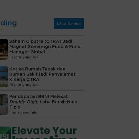
nding
Lihat Semua
Saham Ciputra (CTRA) Jadi
Magnet Sovereign Fund & Fund
Manager Global
13 jam yang lalu
Ketika Rumah Tapak dan
Rumah Sakit jadi Penyelamat
Kinerja CTRA
13 jam yang lalu
Pendapatan BBNI Melesat
Double-Digit
, Laba Bersih Naik
Tipis
1 hari yang lalu