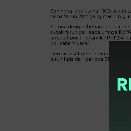
Sehingga laba usaha PICO sudah te
sama tahun 2021 yang masih rugi u
Seiring dengan beban lain-lain be
sudah turun dari sebelumnya Rp26
tercatat positif di angka Rp11,94 d
per saham dasar.
Dari sisi aset perseroan per 30 Se
turun tipis dari periode 31 Desembe