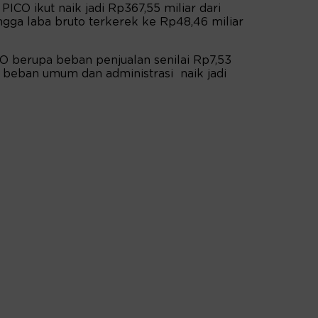
CO ikut naik jadi Rp367,55 miliar dari
ngga laba bruto terkerek ke Rp48,46 miliar
O berupa beban penjualan senilai Rp7,53
ar, beban umum dan administrasi naik jadi