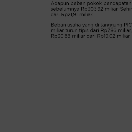
Adapun beban pokok pendapatan PI
sebelumnya Rp303,92 miliar. Sehi
dari Rp21,91 miliar.
Beban usaha yang di tanggung PIC
miliar turun tipis dari Rp7,86 mili
Rp30,68 miliar dari Rp19,02 miliar.