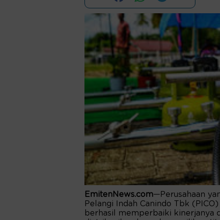
EmitenNews.com
—Perusahaan yan
Pelangi Indah Canindo Tbk (PICO) 
berhasil memperbaiki kinerjanya 