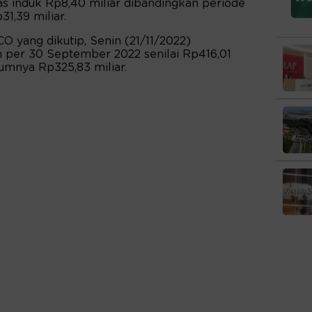
tas induk Rp8,40 miliar dibandingkan periode
1,39 miliar.
O yang dikutip, Senin (21/11/2022)
 per 30 September 2022 senilai Rp416,01
lumnya Rp325,83 miliar.