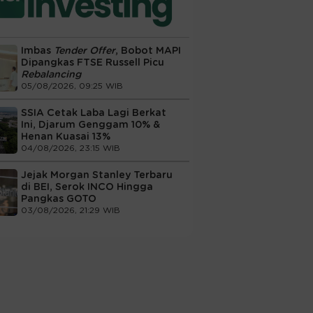
Imbas
Tender Offer
, Bobot MAPI
Dipangkas FTSE Russell Picu
Rebalancing
05/08/2026, 09:25 WIB
SSIA Cetak Laba Lagi Berkat
Ini, Djarum Genggam 10% &
Henan Kuasai 13%
04/08/2026, 23:15 WIB
Jejak Morgan Stanley Terbaru
di BEI, Serok INCO Hingga
Pangkas GOTO
03/08/2026, 21:29 WIB