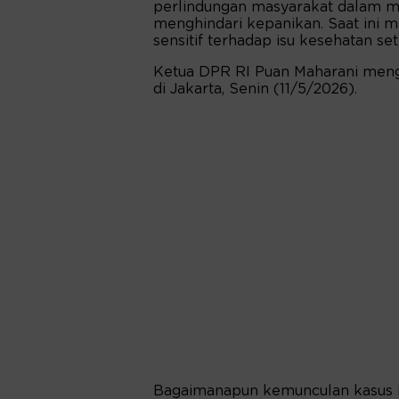
perlindungan masyarakat dalam m
menghindari kepanikan. Saat ini m
sensitif terhadap isu kesehatan 
Ketua DPR RI Puan Maharani men
di Jakarta, Senin (11/5/2026).
Bagaimanapun kemunculan kasus Ha