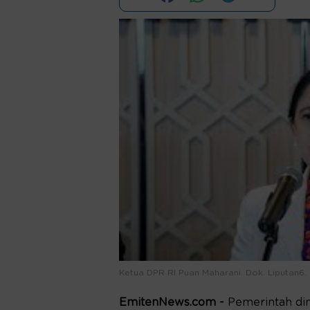
Ketua DPR RI Puan Maharani. Dok. Liputan6.
EmitenNews.com -
Pemerintah di