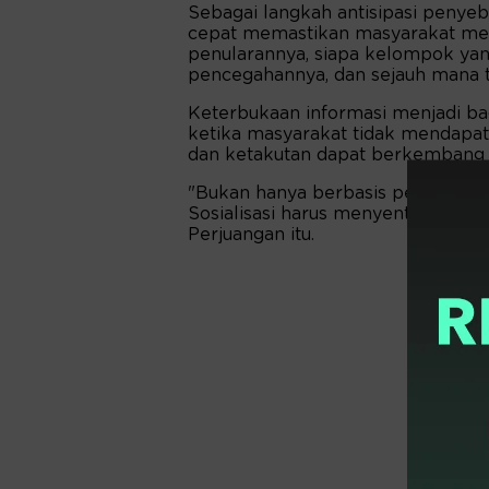
Sebagai langkah antisipasi penyeb
cepat memastikan masyarakat mema
penularannya, siapa kelompok yan
pencegahannya, dan sejauh mana t
Keterbukaan informasi menjadi bag
ketika masyarakat tidak mendapat
dan ketakutan dapat berkembang l
"Bukan hanya berbasis penjelasan t
Sosialisasi harus menyentuh langs
Perjuangan itu.