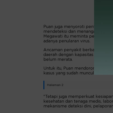
Puan juga menyoroti pentingnya k
mendeteksi dan menangani penyaki
Megawati itu meminta pemerint
adanya penularan virus.
Ancaman penyakit berbasis lingkun
daerah dengan kapasitas layanan
belum merata.
Untuk itu, Puan mendorong agar p
kasus yang sudah muncul.
Halaman 2
"Tetapi juga memperkuat kesiapan 
kesehatan dan tenaga medis, labor
mekanisme deteksi dini, pelaporan