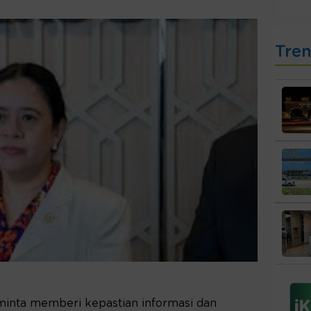
Tre
minta memberi kepastian informasi dan