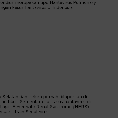
Hondius merupakan tipe Hantavirus Pulmonary
an kasus hantavirus di Indonesia.
 Selatan dan belum pernah dilaporkan di
n tikus. Sementara itu, kasus hantavirus di
hagic Fever with Renal Syndrome (HFRS)
ngan strain Seoul virus.