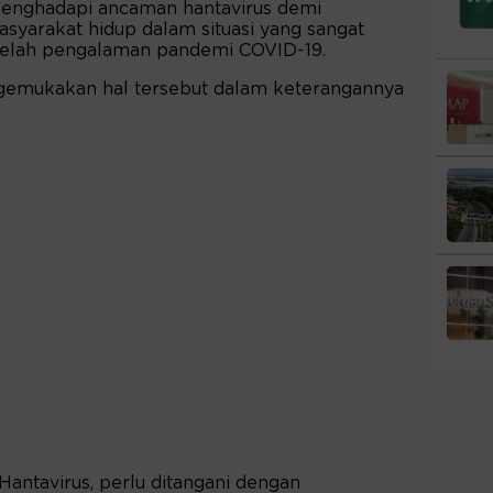
enghadapi ancaman hantavirus demi
asyarakat hidup dalam situasi yang sangat
setelah pengalaman pandemi COVID-19.
gemukakan hal tersebut dalam keterangannya
ntavirus, perlu ditangani dengan