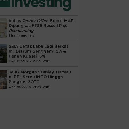
Imbas
Tender Offer
, Bobot MAPI
Dipangkas FTSE Russell Picu
Rebalancing
1 hari yang lalu
SSIA Cetak Laba Lagi Berkat
Ini, Djarum Genggam 10% &
Henan Kuasai 13%
04/08/2026, 23:15 WIB
Jejak Morgan Stanley Terbaru
di BEI, Serok INCO Hingga
Pangkas GOTO
03/08/2026, 21:29 WIB