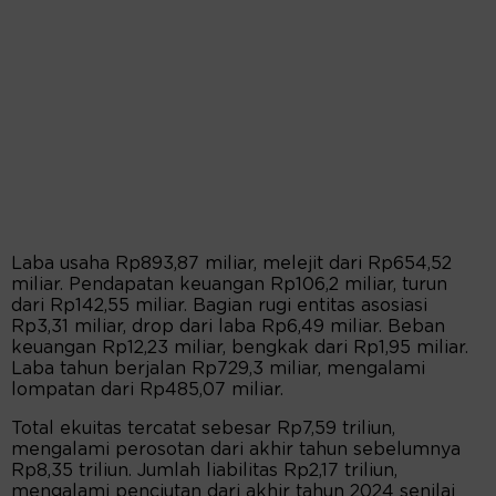
Laba usaha Rp893,87 miliar, melejit dari Rp654,52
miliar. Pendapatan keuangan Rp106,2 miliar, turun
dari Rp142,55 miliar. Bagian rugi entitas asosiasi
Rp3,31 miliar, drop dari laba Rp6,49 miliar. Beban
keuangan Rp12,23 miliar, bengkak dari Rp1,95 miliar.
Laba tahun berjalan Rp729,3 miliar, mengalami
lompatan dari Rp485,07 miliar.
Total ekuitas tercatat sebesar Rp7,59 triliun,
mengalami perosotan dari akhir tahun sebelumnya
Rp8,35 triliun. Jumlah liabilitas Rp2,17 triliun,
mengalami penciutan dari akhir tahun 2024 senilai