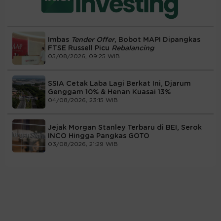
Imbas
Tender Offer
, Bobot MAPI Dipangkas
FTSE Russell Picu
Rebalancing
05/08/2026, 09:25 WIB
SSIA Cetak Laba Lagi Berkat Ini, Djarum
Genggam 10% & Henan Kuasai 13%
04/08/2026, 23:15 WIB
Jejak Morgan Stanley Terbaru di BEI, Serok
INCO Hingga Pangkas GOTO
03/08/2026, 21:29 WIB