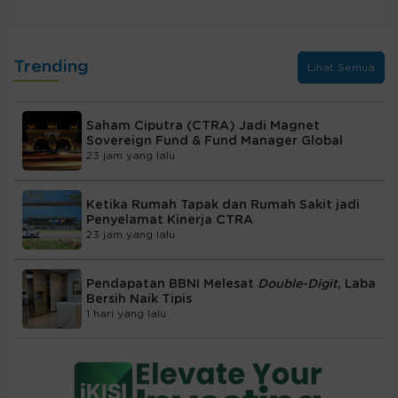
Trending
Lihat Semua
Saham Ciputra (CTRA) Jadi Magnet
Sovereign Fund & Fund Manager Global
23 jam yang lalu
Ketika Rumah Tapak dan Rumah Sakit jadi
Penyelamat Kinerja CTRA
23 jam yang lalu
Pendapatan BBNI Melesat
Double-Digit
, Laba
Bersih Naik Tipis
1 hari yang lalu