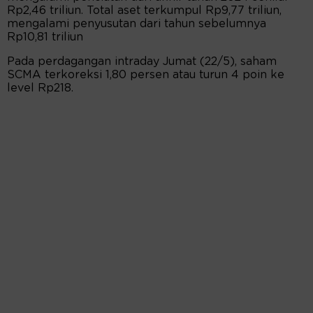
Rp2,46 triliun. Total aset terkumpul Rp9,77 triliun,
mengalami penyusutan dari tahun sebelumnya
Rp10,81 triliun
Pada perdagangan intraday Jumat (22/5), saham
SCMA terkoreksi 1,80 persen atau turun 4 poin ke
level Rp218.