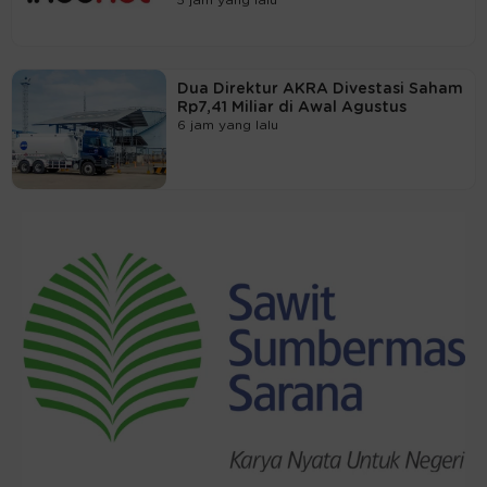
Dua Direktur AKRA Divestasi Saham
Rp7,41 Miliar di Awal Agustus
6 jam yang lalu