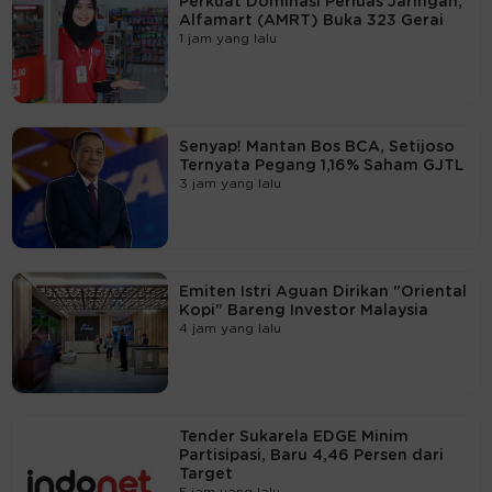
Perkuat Dominasi Perluas Jaringan,
Alfamart (AMRT) Buka 323 Gerai
1 jam yang lalu
Senyap! Mantan Bos BCA, Setijoso
Ternyata Pegang 1,16% Saham GJTL
3 jam yang lalu
Emiten Istri Aguan Dirikan "Oriental
Kopi" Bareng Investor Malaysia
4 jam yang lalu
Tender Sukarela EDGE Minim
Partisipasi, Baru 4,46 Persen dari
Target
5 jam yang lalu