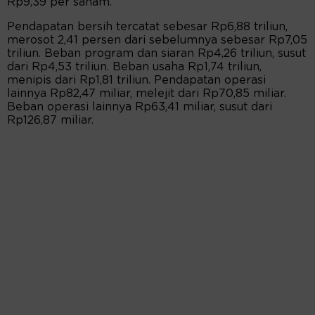
Rp9,39 per saham.
Pendapatan bersih tercatat sebesar Rp6,88 triliun,
merosot 2,41 persen dari sebelumnya sebesar Rp7,05
triliun. Beban program dan siaran Rp4,26 triliun, susut
dari Rp4,53 triliun. Beban usaha Rp1,74 triliun,
menipis dari Rp1,81 triliun. Pendapatan operasi
lainnya Rp82,47 miliar, melejit dari Rp70,85 miliar.
Beban operasi lainnya Rp63,41 miliar, susut dari
Rp126,87 miliar.