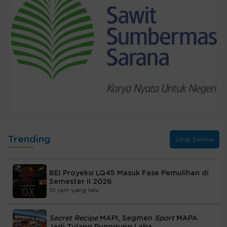
Trending
Lihat Semua
BEI Proyeksi LQ45 Masuk Fase Pemulihan di
Semester II 2026
10 jam yang lalu
Secret Recipe
MAPI, Segmen
Sport
MAPA
Jadi Tulang Punggung Laba