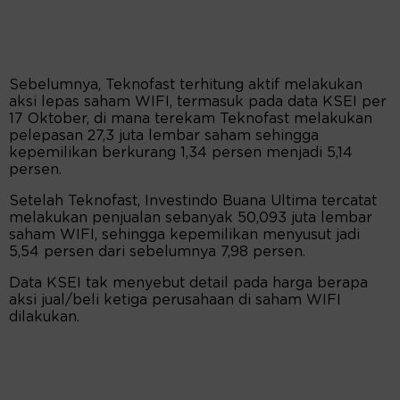
Sebelumnya, Teknofast terhitung aktif melakukan
aksi lepas saham WIFI, termasuk pada data KSEI per
17 Oktober, di mana terekam Teknofast melakukan
pelepasan 27,3 juta lembar saham sehingga
kepemilikan berkurang 1,34 persen menjadi 5,14
persen.
Setelah Teknofast, Investindo Buana Ultima tercatat
melakukan penjualan sebanyak 50,093 juta lembar
saham WIFI, sehingga kepemilikan menyusut jadi
5,54 persen dari sebelumnya 7,98 persen.
Data KSEI tak menyebut detail pada harga berapa
aksi jual/beli ketiga perusahaan di saham WIFI
dilakukan.