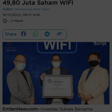
49,80 Juta Saham WIFI
Author:
Muhammad Rizki Vauzi
10/11/2022, 08:15 WIB
:
2 Menit
Share
EmitenNews.com
—Investasi Sukses Bersama