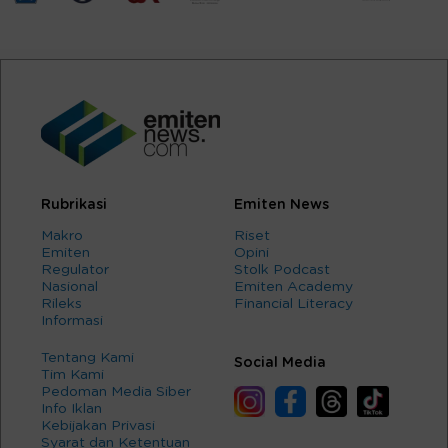
Rubrikasi
Emiten News
Makro
Riset
Emiten
Opini
Regulator
Stolk Podcast
Nasional
Emiten Academy
Rileks
Financial Literacy
Informasi
Tentang Kami
Social Media
Tim Kami
Pedoman Media Siber
Info Iklan
Kebijakan Privasi
Syarat dan Ketentuan