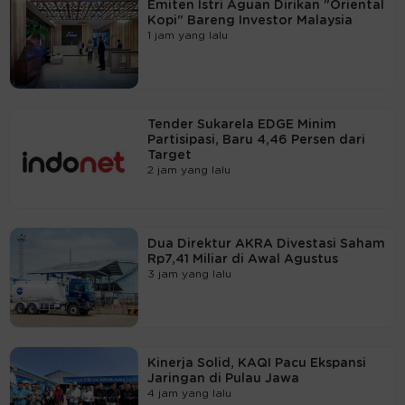
Emiten Istri Aguan Dirikan "Oriental
Kopi" Bareng Investor Malaysia
1 jam yang lalu
Tender Sukarela EDGE Minim
Partisipasi, Baru 4,46 Persen dari
Target
2 jam yang lalu
Dua Direktur AKRA Divestasi Saham
Rp7,41 Miliar di Awal Agustus
3 jam yang lalu
Kinerja Solid, KAQI Pacu Ekspansi
Jaringan di Pulau Jawa
4 jam yang lalu