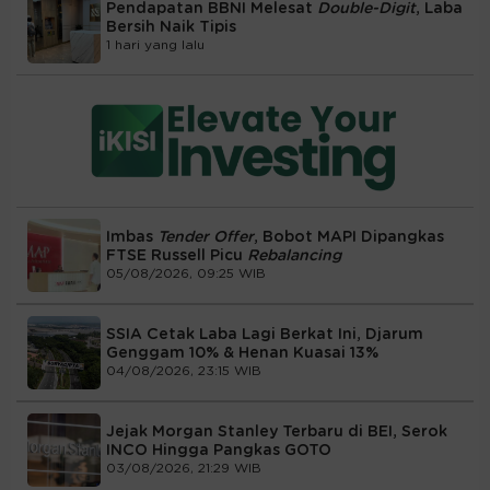
Pendapatan BBNI Melesat
Double-Digit
, Laba
Bersih Naik Tipis
1 hari yang lalu
Imbas
Tender Offer
, Bobot MAPI Dipangkas
FTSE Russell Picu
Rebalancing
05/08/2026, 09:25 WIB
SSIA Cetak Laba Lagi Berkat Ini, Djarum
Genggam 10% & Henan Kuasai 13%
04/08/2026, 23:15 WIB
Jejak Morgan Stanley Terbaru di BEI, Serok
INCO Hingga Pangkas GOTO
03/08/2026, 21:29 WIB