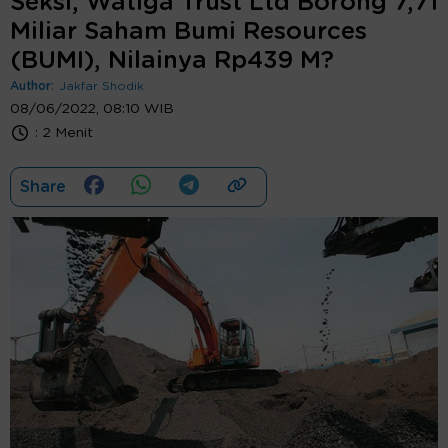
Seksi, Watiga Trust Ltd Borong 7,71
Miliar Saham Bumi Resources
(BUMI), Nilainya Rp439 M?
Author:
Jakfar Shodik
08/06/2022, 08:10 WIB
:
2 Menit
Share