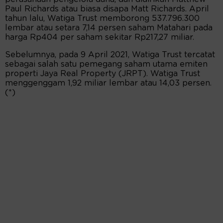
Paul Richards atau biasa disapa Matt Richards. April
tahun lalu, Watiga Trust memborong 537.796.300
lembar atau setara 7,14 persen saham Matahari pada
harga Rp404 per saham sekitar Rp217,27 miliar.
Sebelumnya, pada 9 April 2021, Watiga Trust tercatat
sebagai salah satu pemegang saham utama emiten
properti Jaya Real Property (JRPT). Watiga Trust
menggenggam 1,92 miliar lembar atau 14,03 persen.
(*)