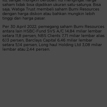
itu, sangat mungkin berubah. Itu mengingat harga
saham tidak bisa dijadikan ukuran satu-satunya. Bisa
saja, Watiga Trust membeli saham Bumi Resources
dengan harga diskon atau bahkan mungkin lebih
tinggi dari harga pasar.
Per 30 April 2022, pemegang saham Bumi Resources
antara lain HSBC-Fund SVS A/C 14,84 miliar lembar
setara 11,8 persen, NBS Clients 7,71 miliar lembar alias
6,13 persen, Barclays Capital 6,46 miliar lembar
setara 5,14 persen, Long haul Holding Ltd 3,08 miliar
lembar atau 2,44 persen.