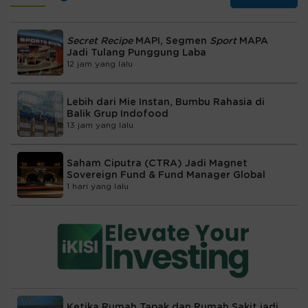
Secret Recipe
MAPI, Segmen
Sport
MAPA
Jadi Tulang Punggung Laba
12 jam yang lalu
Lebih dari Mie Instan, Bumbu Rahasia di
Balik Grup Indofood
13 jam yang lalu
Saham Ciputra (CTRA) Jadi Magnet
Sovereign Fund & Fund Manager Global
1 hari yang lalu
Ketika Rumah Tapak dan Rumah Sakit jadi