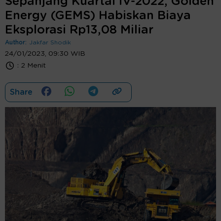
Sepanjang Kuartal IV-2022, Golden
Energy (GEMS) Habiskan Biaya
Eksplorasi Rp13,08 Miliar
Author:
Jakfar Shodik
24/01/2023, 09:30 WIB
:
2 Menit
Share