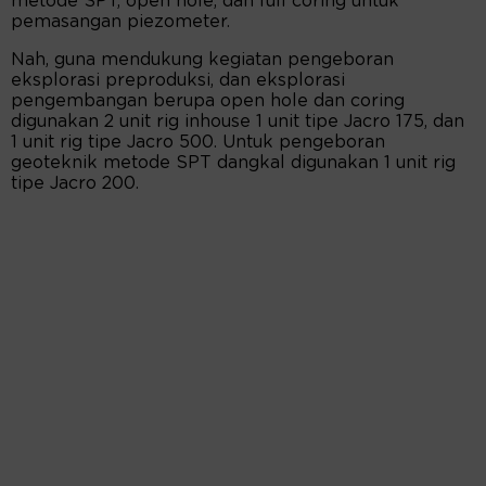
metode SPT, open hole, dan full coring untuk
pemasangan piezometer.
Nah, guna mendukung kegiatan pengeboran
eksplorasi preproduksi, dan eksplorasi
pengembangan berupa open hole dan coring
digunakan 2 unit rig inhouse 1 unit tipe Jacro 175, dan
1 unit rig tipe Jacro 500. Untuk pengeboran
geoteknik metode SPT dangkal digunakan 1 unit rig
tipe Jacro 200.