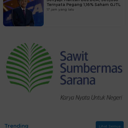
Ternyata Pegang 1,16% Saham GJTL
17 jam yang lalu
Trending
Lihat Semua