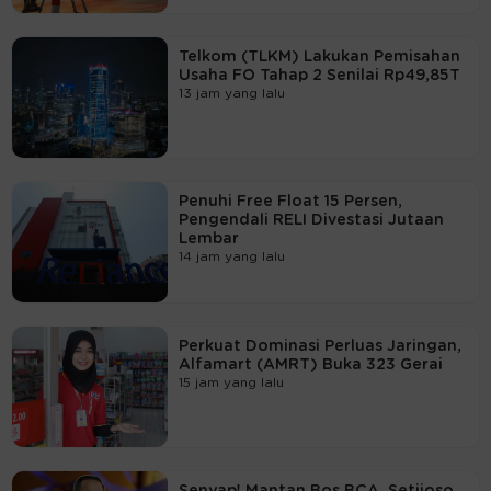
Telkom (TLKM) Lakukan Pemisahan
Usaha FO Tahap 2 Senilai Rp49,85T
13 jam yang lalu
Penuhi Free Float 15 Persen,
Pengendali RELI Divestasi Jutaan
Lembar
14 jam yang lalu
Perkuat Dominasi Perluas Jaringan,
Alfamart (AMRT) Buka 323 Gerai
15 jam yang lalu
Senyap! Mantan Bos BCA, Setijoso