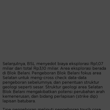
Selanjutnya, BSL menyedot biaya eksplorasi Rp1,07
miliar dari total Rp3,10 miliar. Area eksplorasi berada
di Blok Belani. Pengeboran Blok Belani fokus area
Selatan untuk meng-cross check data-data
pengeboran sebelumnya, dan penentuan struktur
geologi seperti sesar. Struktur geologi area Selatan
Blok Belani mengakibatkan potensi perubahan arah
kemenerusan, dan bidang perlapisan (strike dip)
lapisan batubara.
Tipe pengeboran meliputi pengeboran touch core