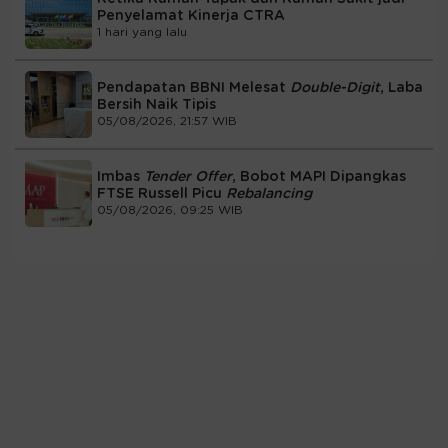
Penyelamat Kinerja CTRA
1 hari yang lalu
Pendapatan BBNI Melesat
Double-Digit
, Laba
Bersih Naik Tipis
05/08/2026, 21:57 WIB
Imbas
Tender Offer
, Bobot MAPI Dipangkas
FTSE Russell Picu
Rebalancing
05/08/2026, 09:25 WIB