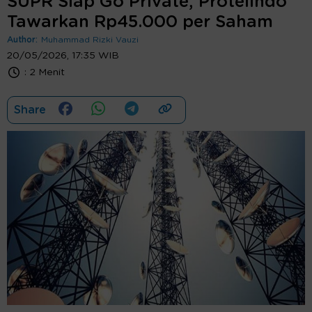
SUPR Siap Go Private, Protelindo
Tawarkan Rp45.000 per Saham
Author:
Muhammad Rizki Vauzi
20/05/2026, 17:35 WIB
:
2 Menit
Share