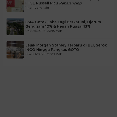
FTSE Russell Picu
Rebalancing
1 hari yang lalu
SSIA Cetak Laba Lagi Berkat Ini, Djarum
Genggam 10% & Henan Kuasai 13%
04/08/2026, 23:15 WIB
Jejak Morgan Stanley Terbaru di BEI, Serok
INCO Hingga Pangkas GOTO
03/08/2026, 21:29 WIB