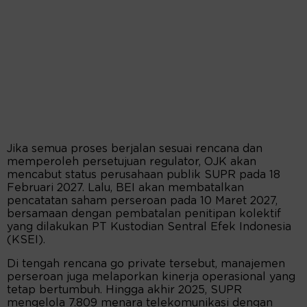
Jika semua proses berjalan sesuai rencana dan
memperoleh persetujuan regulator, OJK akan
mencabut status perusahaan publik SUPR pada 18
Februari 2027. Lalu, BEI akan membatalkan
pencatatan saham perseroan pada 10 Maret 2027,
bersamaan dengan pembatalan penitipan kolektif
yang dilakukan PT Kustodian Sentral Efek Indonesia
(KSEI).
Di tengah rencana go private tersebut, manajemen
perseroan juga melaporkan kinerja operasional yang
tetap bertumbuh. Hingga akhir 2025, SUPR
mengelola 7.809 menara telekomunikasi dengan