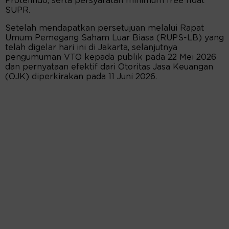
Protelindo, serta persyaratan minimum free float
SUPR.
Setelah mendapatkan persetujuan melalui Rapat
Umum Pemegang Saham Luar Biasa (RUPS-LB) yang
telah digelar hari ini di Jakarta, selanjutnya
pengumuman VTO kepada publik pada 22 Mei 2026
dan pernyataan efektif dari Otoritas Jasa Keuangan
(OJK) diperkirakan pada 11 Juni 2026.