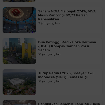
Saham MDIA Melonjak 274%, VIVA
Masih Kantongi 80,73 Persen
Kepemilikan
9 jam yang lalu
Dua Petinggi Medikaloka Hermina
(HEAL) Kompak Tambah Porsi
Saham
10 jam yang lalu
Tutup Paruh I 2026, Sreeya Sewu
Indonesia (SIPD) Kemas Rugi
10 jam yang lalu
Bangkitkan Semen Kujang, SIG Bidik