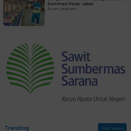
Dominasi Pasar Jabar
12 jam yang lalu
Trending
Lihat Semua