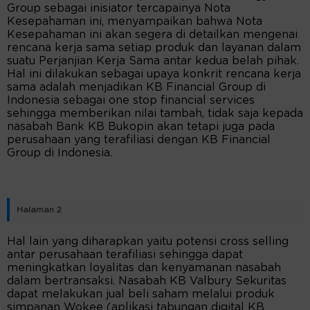
Group sebagai inisiator tercapainya Nota
Kesepahaman ini, menyampaikan bahwa Nota
Kesepahaman ini akan segera di detailkan mengenai
rencana kerja sama setiap produk dan layanan dalam
suatu Perjanjian Kerja Sama antar kedua belah pihak.
Hal ini dilakukan sebagai upaya konkrit rencana kerja
sama adalah menjadikan KB Financial Group di
Indonesia sebagai one stop financial services
sehingga memberikan nilai tambah, tidak saja kepada
nasabah Bank KB Bukopin akan tetapi juga pada
perusahaan yang terafiliasi dengan KB Financial
Group di Indonesia.
Halaman 2
Hal lain yang diharapkan yaitu potensi cross selling
antar perusahaan terafiliasi sehingga dapat
meningkatkan loyalitas dan kenyamanan nasabah
dalam bertransaksi. Nasabah KB Valbury Sekuritas
dapat melakukan jual beli saham melalui produk
simpanan Wokee (aplikasi tabungan digital KB