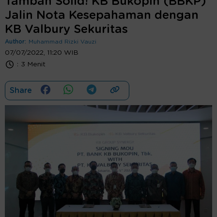
Tambah Solid! KB Bukopin (BBKP)
Jalin Nota Kesepahaman dengan
KB Valbury Sekuritas
Author:
Muhammad Rizki Vauzi
07/07/2022, 11:20 WIB
:
3 Menit
Share