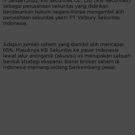
11 Januari 2022, KB Securities Co., Ltd. (KB Securities)
sebagai perusahaan sekuritas yang didirikan
berdasarkan hukum negara Korea mengambil alih
perusahaan sekuritas yakni PT Valbury Sekuritas
Indonesia.
Adapun jumlah saham yang diambil alih mencapai
65%. Masuknya KB Sekuritas ke pasar Indonesia
lewat jalur anorganik (akuisisi) ini merupakan sebuah
bentuk strategi ekspansi. Bisnis broker saham di
Indonesia memang sedang berkembang pesat.