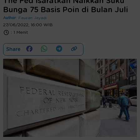
The Fed Isaratkan Naikkan Suku
Bunga 75 Basis Poin di Bulan Juli
Author:
Fauzan Jayadi
27/06/2022, 16:00 WIB
:
1 Menit
Share